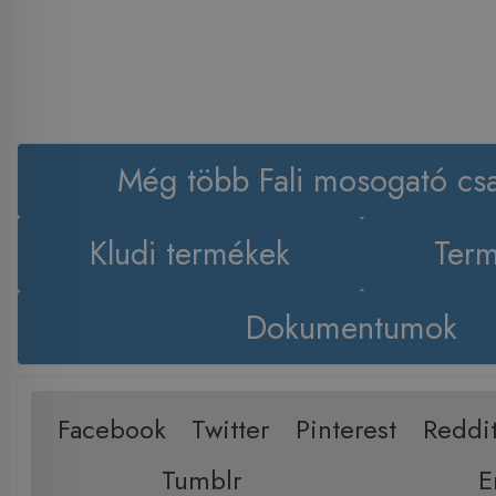
Még több Fali mosogató cs
Kludi termékek
Term
Dokumentumok
Facebook
Twitter
Pinterest
Reddi
Tumblr
E