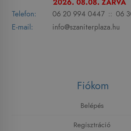
2026. 08.08. ZÁRVA
Telefon:
06 20 994 0447
::
06 3
E-mail:
info@szaniterplaza.hu
Fiókom
Belépés
Regisztráció