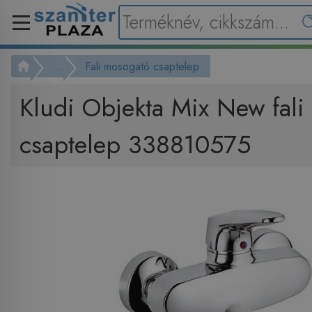
...
Fali mosogató csaptelep
Kludi Objekta Mix New fal
csaptelep 338810575