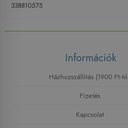
338810575
Információk
Házhozszállítás (1900 Ft-tó
Fizetés
Kapcsolat