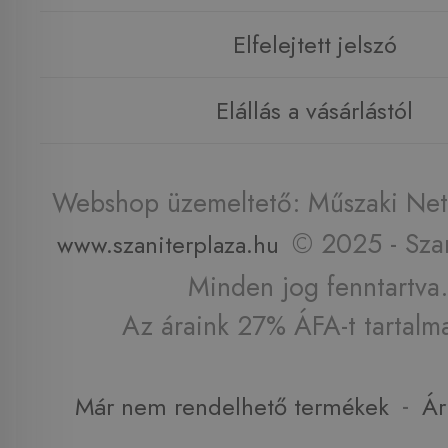
Elfelejtett jelszó
Elállás a vásárlástól
Webshop üzemeltető: Műszaki Net 
© 2025 - Szan
www.szaniterplaza.hu
Minden jog fenntartva.
Az áraink 27% ÁFA-t tartalm
-
Már nem rendelhető termékek
Ár