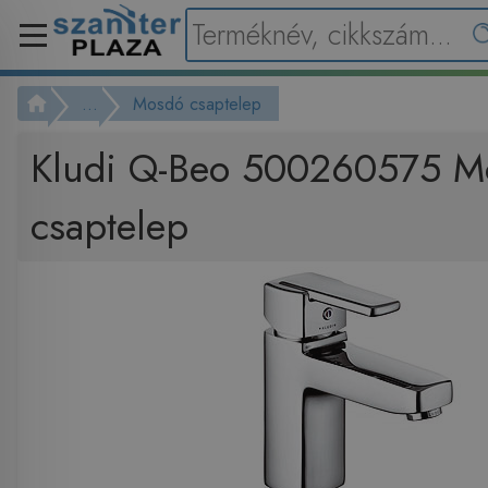
...
Mosdó csaptelep
Kludi Q-Beo 500260575 M
csaptelep