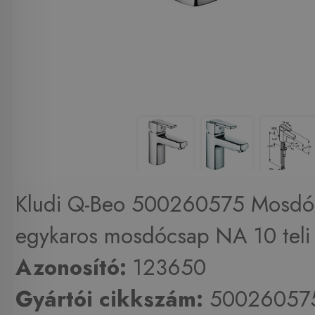
Kludi Q-Beo 500260575 Mosdó 
egykaros mosdócsap NA 10 teli 
Azonosító:
123650
Gyártói cikkszám:
50026057