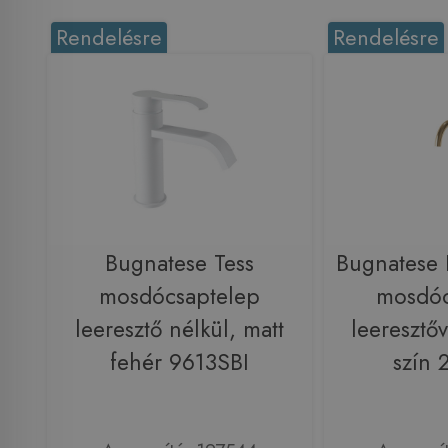
Rendelésre
Rendelésre
Bugnatese Tess
Bugnatese
mosdócsaptelep
mosdóc
leeresztő nélkül, matt
leeresztőv
fehér 9613SBI
szín