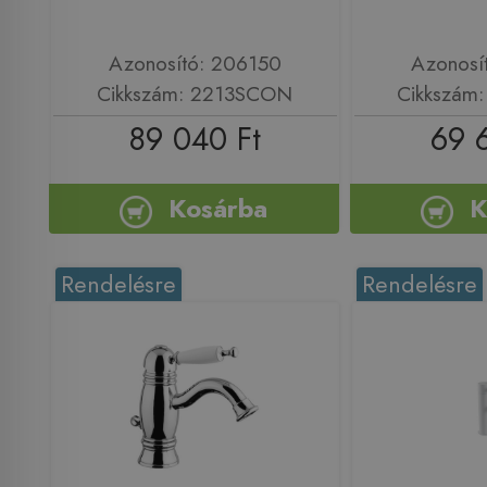
Azonosító: 206150
Azonosí
Cikkszám: 2213SCON
Cikkszám
89 040 Ft
69 
Kosárba
K
Rendelésre
Rendelésre