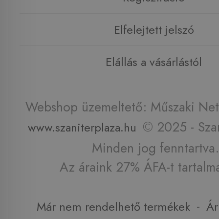
Elfelejtett jelszó
Elállás a vásárlástól
Webshop üzemeltető: Műszaki Net 
© 2025 - Szan
www.szaniterplaza.hu
Minden jog fenntartva.
Az áraink 27% ÁFA-t tartalm
-
Már nem rendelhető termékek
Ár