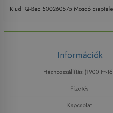
Kludi Q-Beo 500260575 Mosdó csaptel
Információk
Házhozszállítás (1900 Ft-tó
Fizetés
Kapcsolat