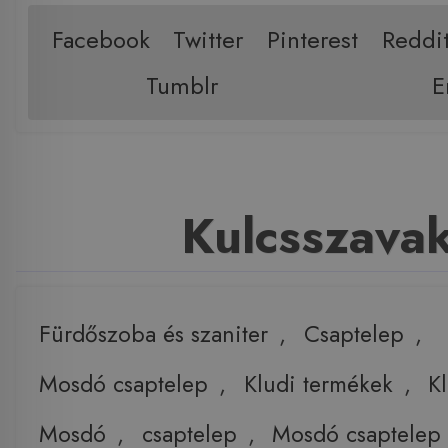
Facebook
Twitter
Pinterest
Reddi
Tumblr
E
Kulcsszava
Fürdőszoba és szaniter
,
Csaptelep
,
Mosdó csaptelep
,
Kludi termékek
,
K
Mosdó
,
csaptelep
,
Mosdó csaptelep