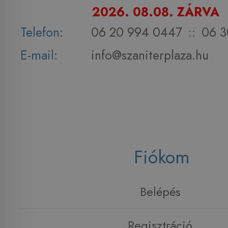
2026. 08.08. ZÁRVA
Telefon:
06 20 994 0447
::
06 3
E-mail:
info@szaniterplaza.hu
Fiókom
Belépés
Regisztráció