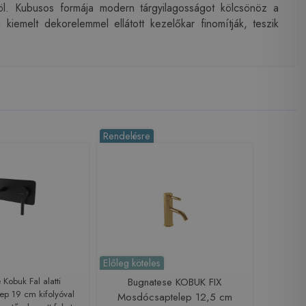
öl. Kubusos formája modern tárgyilagosságot kölcsönöz a
iemelt dekorelemmel ellátott kezelőkar finomítják, teszik
Rendelésre
Előleg köteles
Kobuk Fal alatti
Bugnatese KOBUK FIX
ep 19 cm kifolyóval
Mosdócsaptelep 12,5 cm