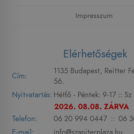
Impresszum
Elérhetőségek
1135 Budapest, Reitter F
Cím:
56.
Nyitvatartás:
Hétfő - Péntek: 9-17 :: S
2026. 08.08. ZÁRVA
Telefon:
06 20 994 0447
::
06 3
E-mail:
info@szaniterplaza.hu