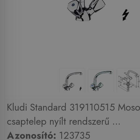
Kludi Standard 319110515 Mos
csaptelep nyílt rendszerű ...
Azonosító:
123735