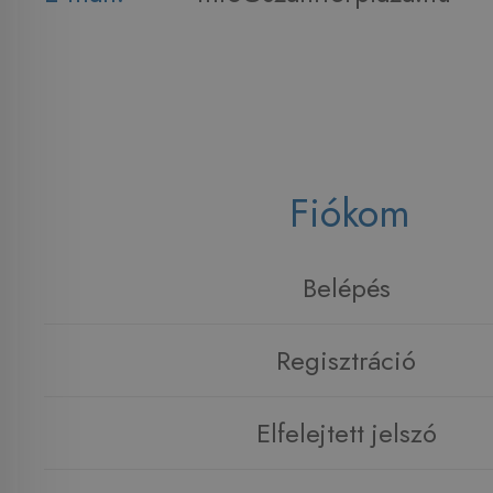
Fiókom
Belépés
Regisztráció
Elfelejtett jelszó