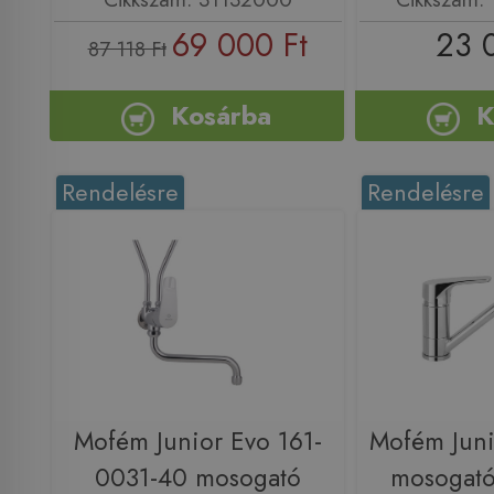
69 000 Ft
23 
87 118 Ft
Kosárba
K
Rendelésre
Rendelésre
Mofém Junior Evo 161-
Mofém Juni
0031-40 mosogató
mosogató