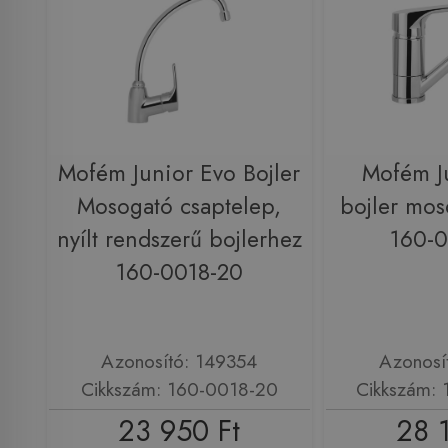
Mofém Junior Evo Bojler
Mofém J
Mosogató csaptelep,
bojler mos
nyílt rendszerű bojlerhez
160-
160-0018-20
Azonosító: 149354
Azonosí
Cikkszám: 160-0018-20
Cikkszám:
23 950 Ft
28 