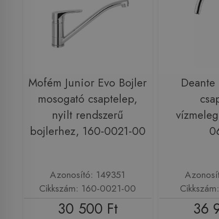
Mofém Junior Evo Bojler
Deante
mosogató csaptelep,
csa
nyilt rendszerű
vízmeleg
bojlerhez, 160-0021-00
0
Azonosító: 149351
Azonosí
Cikkszám: 160-0021-00
Cikkszám
30 500 Ft
36 