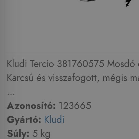
Kludi Tercio 381760575 Mosdó 
Karcsú és visszafogott, mégis 
...
Azonosító:
123665
Gyártó:
Kludi
Súly:
5 kg