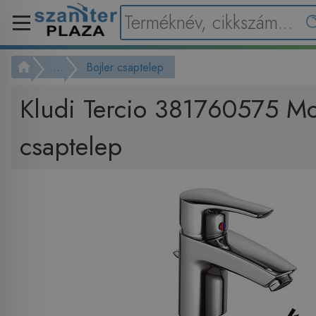
...
Bojler csaptelep
Kludi Tercio 381760575 M
csaptelep