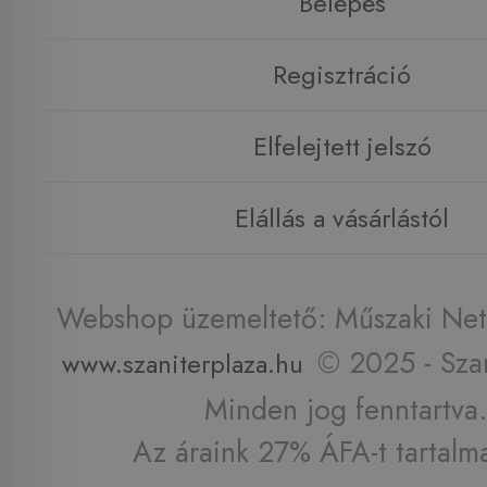
Belépés
Regisztráció
Elfelejtett jelszó
Elállás a vásárlástól
Webshop üzemeltető: Műszaki Net 
© 2025 - Szan
www.szaniterplaza.hu
Minden jog fenntartva.
Az áraink 27% ÁFA-t tartalm