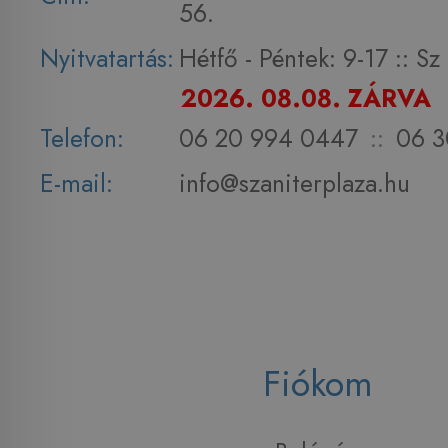
56.
Nyitvatartás:
Hétfő - Péntek: 9-17 :: S
2026. 08.08. ZÁRVA
Telefon:
06 20 994 0447
::
06 3
E-mail:
info@szaniterplaza.hu
Fiókom