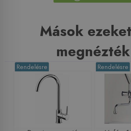
Mások ezeket
megnézték
Rendelésre
Rendelésre