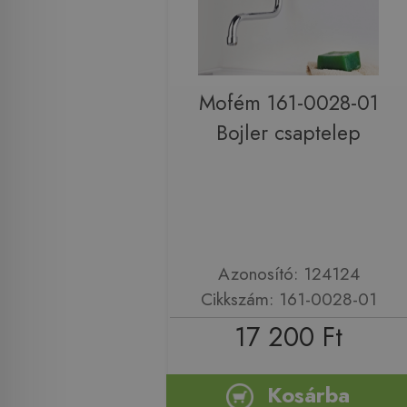
Mofém 161-0028-01
Bojler csaptelep
Azonosító: 124124
Cikkszám: 161-0028-01
17 200 Ft
Kosárba