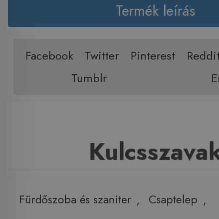
Termék leírás
Facebook
Twitter
Pinterest
Reddi
Tumblr
E
Kulcsszava
Fürdőszoba és szaniter
,
Csaptelep
,