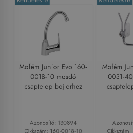
Rendelésre
Rendelésre
Mofém Junior Evo 160-
Mofém Jun
0018-10 mosdó
0031-40
csaptelep bojlerhez
csaptele
Azonosító: 130894
Azonosí
Cikkszám: 160-0018-10
Cikkszám: