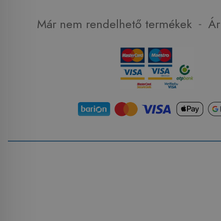
-
Már nem rendelhető termékek
Ár