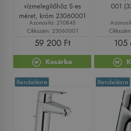
vízmelegítőhöz S-es
001 (3
méret, króm 23060001
Azonosító: 210845
Azonosí
Cikkszám: 23060001
Cikkszám
59 200 Ft
105 
Kosárba
K
Rendelésre
Rendelésre