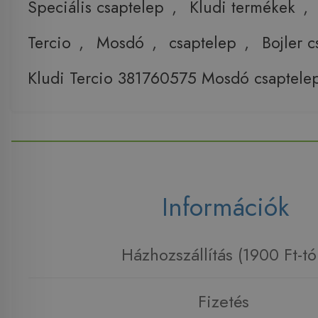
Speciális csaptelep
,
Kludi termékek
,
Tercio
,
Mosdó
,
csaptelep
,
Bojler 
Kludi Tercio 381760575 Mosdó csaptele
Információk
Házhozszállítás (1900 Ft-tó
Fizetés