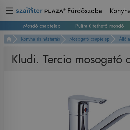
Fürdőszoba
Konyh
Mosdó csaptelep
Pultra ültethető mosdó
Konyha és háztartás
Mosogató csaptelep
Álló 
Kludi. Tercio mosogató