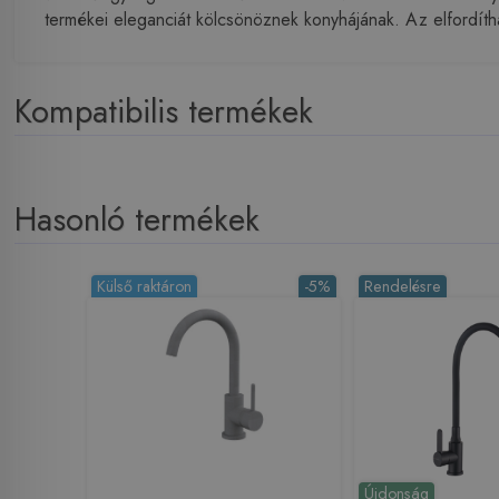
termékei eleganciát kölcsönöznek konyhájának. Az elfordíth
Kompatibilis termékek
Hasonló termékek
Külső raktáron
-5%
Rendelésre
Újdonság