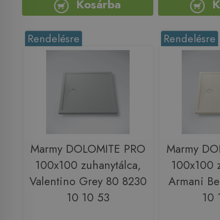
Kosárba
K
Rendelésre
Rendelésre
Marmy DOLOMITE PRO
Marmy DO
100x100 zuhanytálca,
100x100 z
Valentino Grey 80 8230
Armani Be
10 10 53
10 