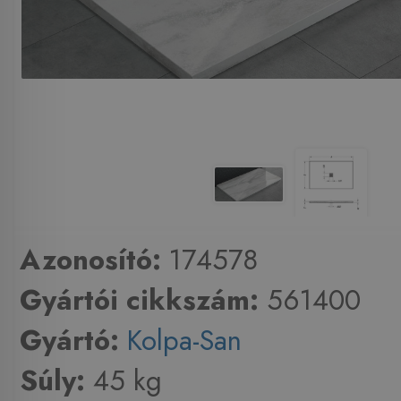
Azonosító:
174578
Gyártói cikkszám:
561400
Gyártó:
Kolpa-San
Súly:
45 kg