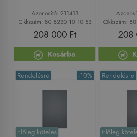
Azonosító: 211413
Azonosí
Cikkszám: 80 8230 10 10 53
Cikkszám: 80
208 000 Ft
208 
Kosárba
K
Rendelésre
-10%
Rendelésre
Előleg köteles
Előleg kötel