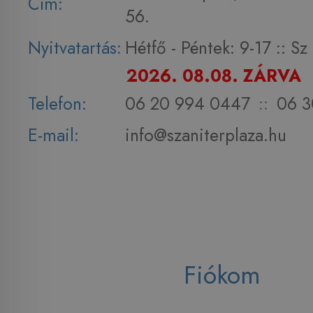
Cím:
56.
Nyitvatartás:
Hétfő - Péntek: 9-17 :: S
2026. 08.08. ZÁRVA
Telefon:
06 20 994 0447
::
06 3
E-mail:
info@szaniterplaza.hu
Fiókom