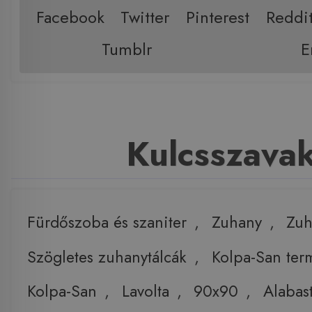
Facebook
Twitter
Pinterest
Reddi
Tumblr
E
Kulcsszava
Fürdőszoba és szaniter
,
Zuhany
,
Zuh
Szögletes zuhanytálcák
,
Kolpa-San ter
Kolpa-San
,
Lavolta
,
90x90
,
Alabas