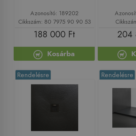
Azonosító: 189202
Azonosí
Cikkszám: 80 7975 90 90 53
Cikkszá
188 000 Ft
204 
Kosárba
K
Rendelésre
Rendelésre