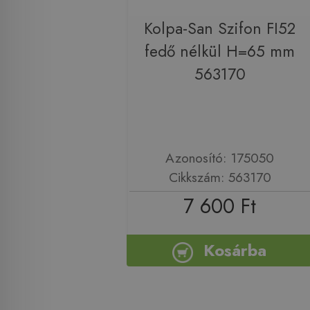
Kolpa-San Szifon FI52
fedő nélkül H=65 mm
563170
Azonosító: 175050
Cikkszám: 563170
7 600 Ft
Kosárba