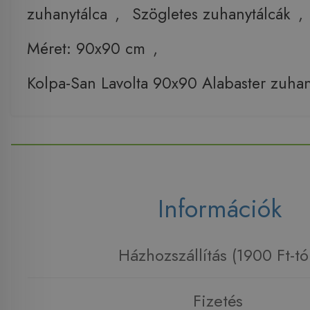
zuhanytálca
,
Szögletes zuhanytálcák
,
Méret: 90x90 cm
,
Kolpa-San Lavolta 90x90 Alabaster zuha
Információk
Házhozszállítás (1900 Ft-tó
Fizetés