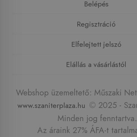
Belépés
Regisztráció
Elfelejtett jelszó
Elállás a vásárlástól
Webshop üzemeltető: Műszaki Net 
© 2025 - Szan
www.szaniterplaza.hu
Minden jog fenntartva.
Az áraink 27% ÁFA-t tartalm