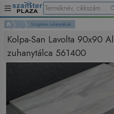
...
Szögletes zuhanytálcák
Kolpa-San Lavolta 90x90 Al
zuhanytálca 561400