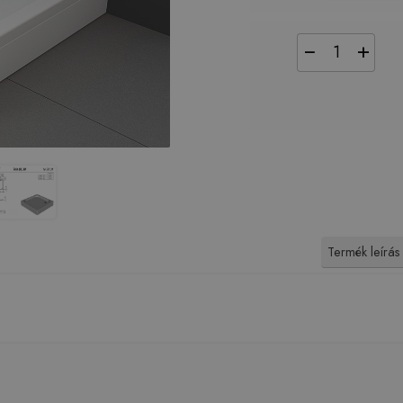
−
+
Termék leírás