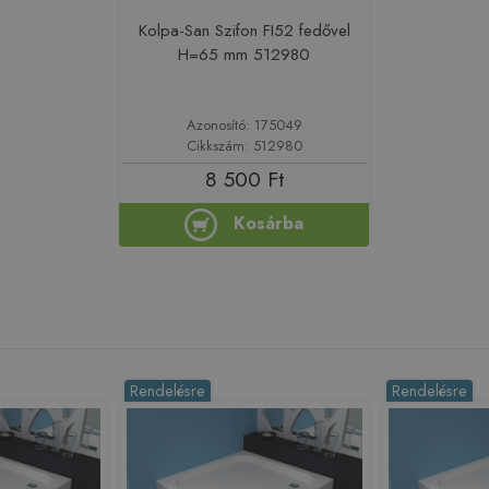
Kolpa-San Szifon FI52 fedővel
H=65 mm 512980
Azonosító: 175049
Cikkszám: 512980
8 500 Ft
Kosárba
Rendelésre
Rendelésre