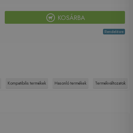
KOSÁRBA
Rendelésre
Kompatibilis termékek
Hasonló termékek
Termékváltozatok