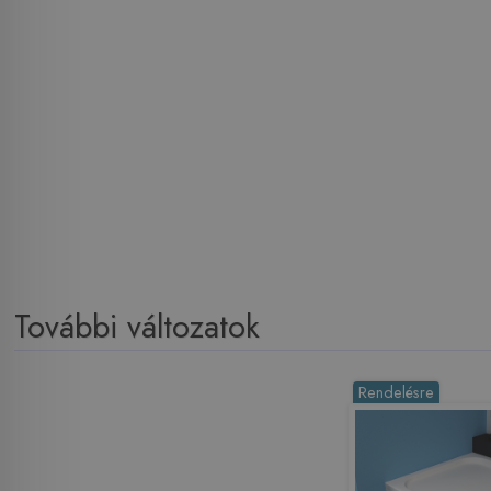
További változatok
Rendelésre