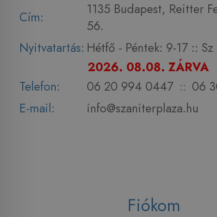
1135 Budapest, Reitter F
Cím:
56.
Nyitvatartás:
Hétfő - Péntek: 9-17 :: S
2026. 08.08. ZÁRVA
Telefon:
06 20 994 0447
::
06 3
E-mail:
info@szaniterplaza.hu
Fiókom