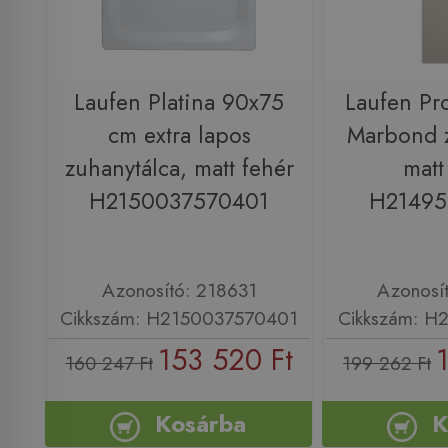
Laufen Platina 90x75
Laufen Pr
cm extra lapos
Marbond z
zuhanytálca, matt fehér
matt
H2150037570401
H21495
Azonosító: 218631
Azonosí
Cikkszám: H2150037570401
Cikkszám: H
153 520 Ft
160 247 Ft
199 262 Ft
Kosárba
K