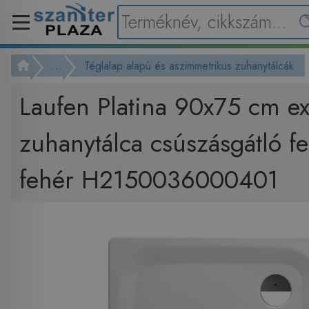
...
Téglalap alapú és aszimmetrikus zuhanytálcák
Laufen Platina 90x75 cm ex
zuhanytálca csúszásgátló fel
fehér H2150036000401