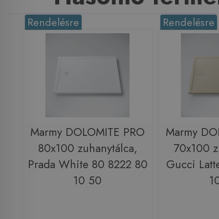
Rendelésre
Rendelésre
Marmy DOLOMITE PRO
Marmy DO
80x100 zuhanytálca,
70x100 z
Prada White 80 8222 80
Gucci Latt
10 50
1