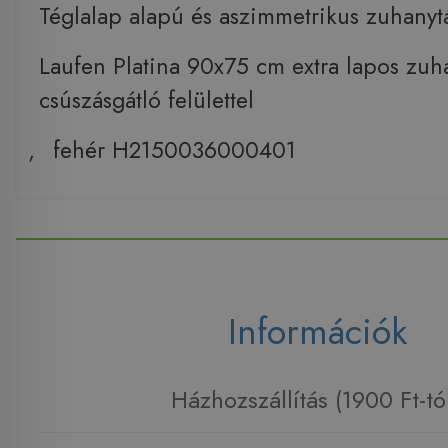
Téglalap alapú és aszimmetrikus zuhanyt
Laufen Platina 90x75 cm extra lapos zuh
csúszásgátló felülettel
,
fehér H2150036000401
Információk
Házhozszállítás (1900 Ft-tó