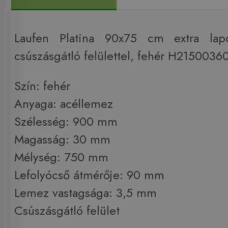
Laufen Platina 90x75 cm extra lapo
csúszásgátló felülettel, fehér H215003
Szín: fehér
Anyaga: acéllemez
Szélesség: 900 mm
Magasság: 30 mm
Mélység: 750 mm
Lefolyócső átmérője: 90 mm
Lemez vastagsága: 3,5 mm
Csúszásgátló felület