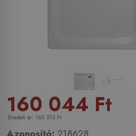
160 044 Ft
165 313 Ft
Azonosító:
218628