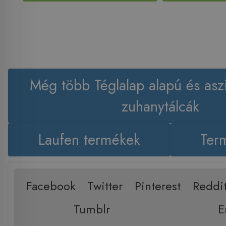
Még több Téglalap alapú és asz
zuhanytálcák
Laufen termékek
Term
Facebook
Twitter
Pinterest
Reddi
Tumblr
E