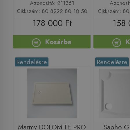
Azonosító: 211361
Azonosí
Cikkszám: 80 8222 80 10 50
Cikkszám: 80
178 000 Ft
158 
Kosárba
K
Rendelésre
Rendelésre
Marmy DOLOMITE PRO
Sapho G