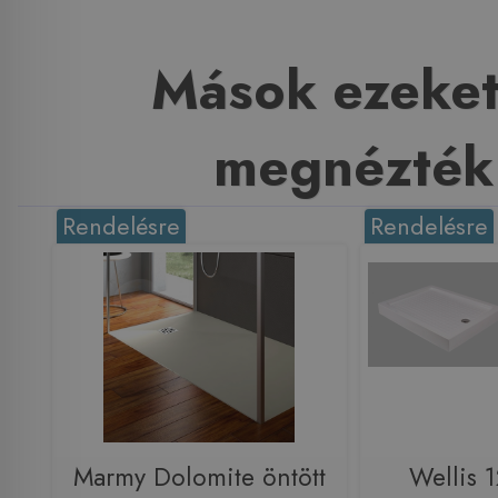
Mások ezeket
megnézték
Rendelésre
Rendelésre
Marmy Dolomite öntött
Wellis 