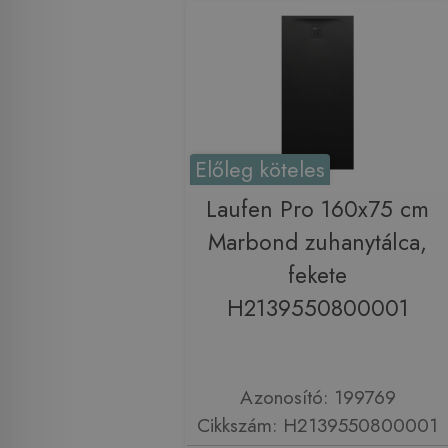
Előleg köteles
Laufen Pro 160x75 cm
Marbond zuhanytálca,
fekete
H2139550800001
Azonosító: 199769
Cikkszám: H2139550800001