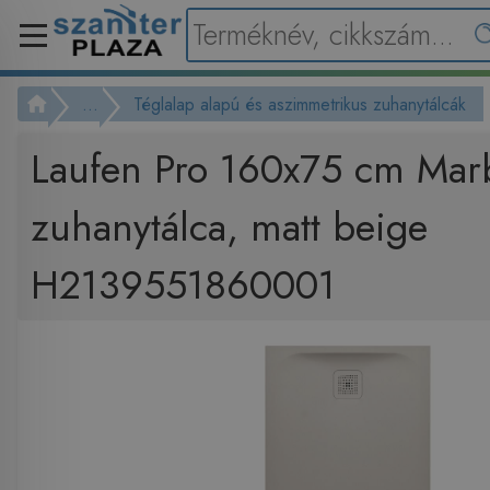
...
Téglalap alapú és aszimmetrikus zuhanytálcák
Laufen Pro 160x75 cm Ma
zuhanytálca, matt beige
H2139551860001