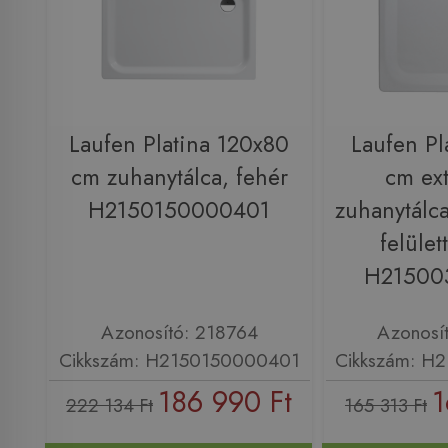
Laufen Platina 120x80
Laufen Pl
cm zuhanytálca, fehér
cm ext
H2150150000401
zuhanytálca
felület
H21500
Azonosító: 218764
Azonosí
Cikkszám: H2150150000401
Cikkszám: H
186 990 Ft
1
222 134 Ft
165 313 Ft