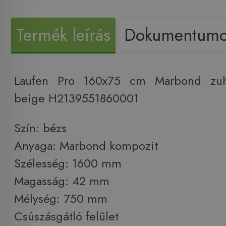
Termék leírás
Dokumentum
Laufen Pro 160x75 cm Marbond zuha
beige H2139551860001
Szín: bézs
Anyaga: Marbond kompozit
Szélesség: 1600 mm
Magasság: 42 mm
Mélység: 750 mm
Csúszásgátló felület