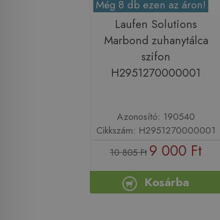
Még 8 db ezen az áron!
Laufen Solutions
Marbond zuhanytálca
szifon
H2951270000001
Azonosító: 190540
Cikkszám: H2951270000001
9 000 Ft
10 805 Ft
Kosárba