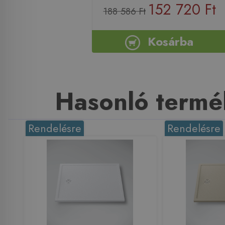
152 720 Ft
188 586 Ft
Kosárba
Hasonló termé
Rendelésre
Rendelésre