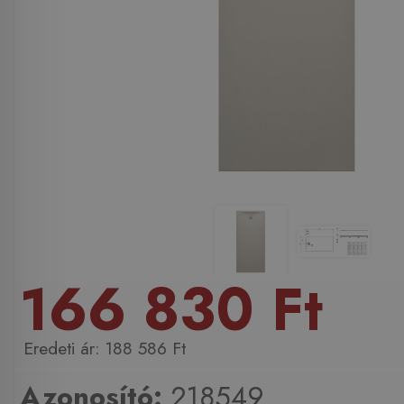
166 830 Ft
188 586 Ft
Azonosító:
218549