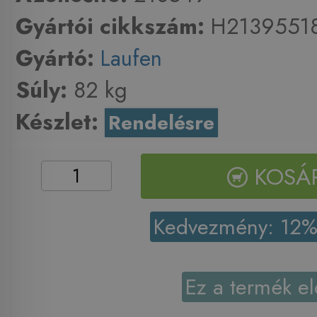
Gyártói cikkszám:
H2139551
Gyártó:
Laufen
Súly:
82 kg
Készlet:
Rendelésre
KOSÁ
Kedvezmény: 12
Ez a termék el