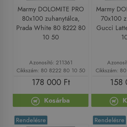
Marmy DOLOMITE PRO
Marmy DO
80x100 zuhanytálca,
70x100 z
Prada White 80 8222 80
Gucci Latt
10 50
1
Azonosító: 211361
Azonosí
Cikkszám: 80 8222 80 10 50
Cikkszám: 80
178 000 Ft
158 
Kosárba
K
Rendelésre
Rendelésre