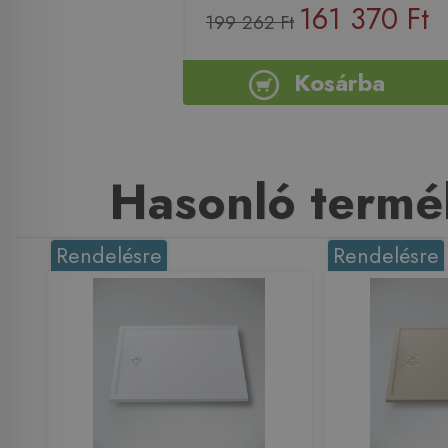
161 370 Ft
199 262 Ft
Kosárba
Hasonló termé
Rendelésre
Rendelésre