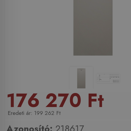
176 270 Ft
199 262 Ft
Azonosító:
218617