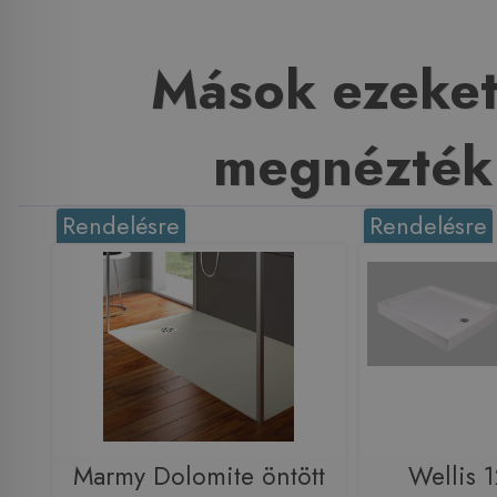
Mások ezeket
megnézték
Rendelésre
Rendelésre
Marmy Dolomite öntött
Wellis 