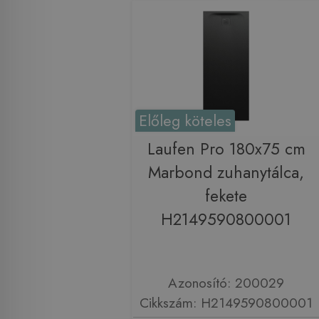
Előleg köteles
Laufen Pro 180x75 cm
Marbond zuhanytálca,
fekete
H2149590800001
Azonosító: 200029
Cikkszám: H2149590800001