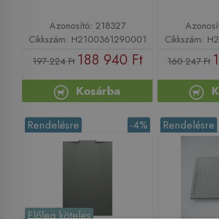
Azonosító: 218327
Azonosí
Cikkszám: H2100361290001
Cikkszám: H
188 940 Ft
1
197 224 Ft
160 247 Ft
Kosárba
K
Rendelésre
-4%
Rendelésre
Előleg köteles