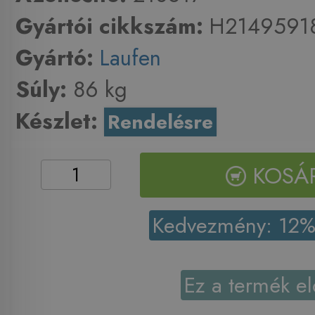
Gyártói cikkszám:
H2149591
Gyártó:
Laufen
Súly:
86 kg
Készlet:
Rendelésre
KOSÁ
Kedvezmény: 12
Ez a termék el