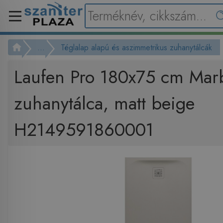
...
Téglalap alapú és aszimmetrikus zuhanytálcák
Laufen Pro 180x75 cm Ma
zuhanytálca, matt beige
H2149591860001