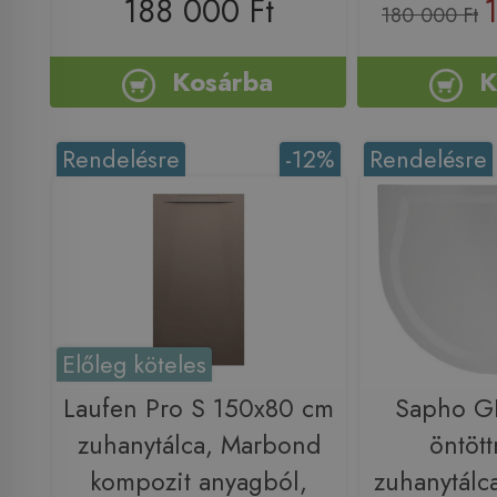
188 000 Ft
180 000 Ft
Kosárba
K
Rendelésre
-12%
Rendelésre
Előleg köteles
Laufen Pro S 150x80 cm
Sapho G
zuhanytálca, Marbond
öntöt
kompozit anyagból,
zuhanytálc