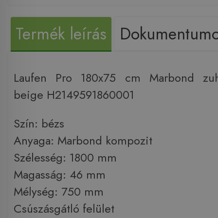
Termék leírás
Dokumentum
Laufen Pro 180x75 cm Marbond zuha
beige H2149591860001
Szín: bézs
Anyaga: Marbond kompozit
Szélesség: 1800 mm
Magasság: 46 mm
Mélység: 750 mm
Csúszásgátló felület