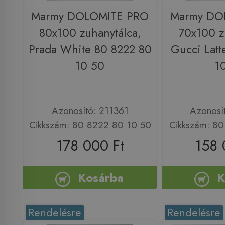
Marmy DOLOMITE PRO
Marmy DO
80x100 zuhanytálca,
70x100 z
Prada White 80 8222 80
Gucci Latt
10 50
1
Azonosító: 211361
Azonosí
Cikkszám: 80 8222 80 10 50
Cikkszám: 80
178 000 Ft
158 
Kosárba
K
Rendelésre
Rendelésre