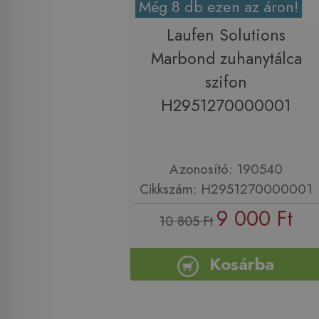
Még 8 db ezen az áron!
Laufen Solutions
Marbond zuhanytálca
szifon
H2951270000001
Azonosító: 190540
Cikkszám: H2951270000001
9 000 Ft
10 805 Ft
Kosárba