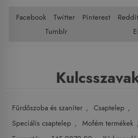
Facebook
Twitter
Pinterest
Reddi
Tumblr
E
Kulcsszava
Fürdőszoba és szaniter
,
Csaptelep
,
Speciális csaptelep
,
Mofém termékek