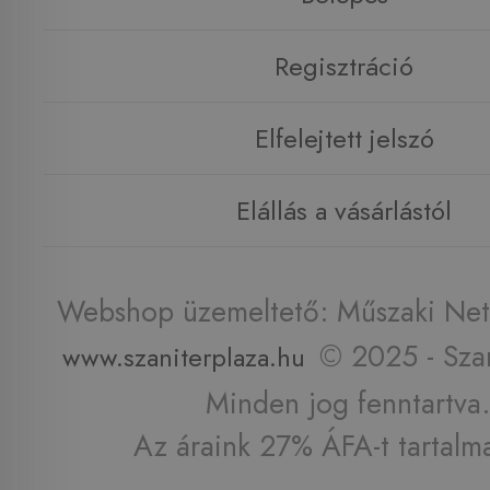
Regisztráció
Elfelejtett jelszó
Elállás a vásárlástól
Webshop üzemeltető: Műszaki Net 
© 2025 - Szan
www.szaniterplaza.hu
Minden jog fenntartva.
Az áraink 27% ÁFA-t tartalm