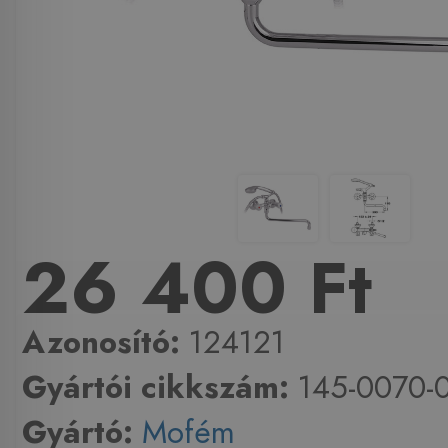
26 400 Ft
Azonosító:
124121
Gyártói cikkszám:
145-0070-
Gyártó:
Mofém