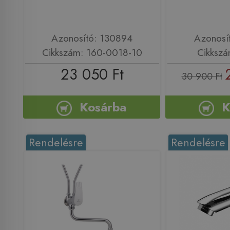
Azonosító: 130894
Azonosí
Cikkszám: 160-0018-10
Cikkszá
23 050 Ft
30 900 Ft
Kosárba
K
Rendelésre
Rendelésre