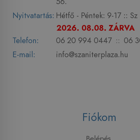
56.
Nyitvatartás:
Hétfő - Péntek: 9-17 :: S
2026. 08.08. ZÁRVA
Telefon:
06 20 994 0447
::
06 3
E-mail:
info@szaniterplaza.hu
Fiókom
Belépés