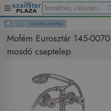
...
Speciális csaptelep
Mofém Eurosztár 145-0070
mosdó csaptelep