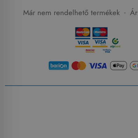
-
Már nem rendelhető termékek
Ár