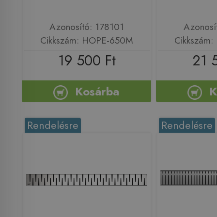
Azonosító: 178101
Azonosí
Cikkszám: HOPE-650M
Cikkszám
19 500 Ft
21 
Kosárba
K
Rendelésre
Rendelésre