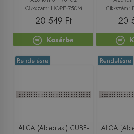
Cikkszám: HOPE-750M
Cikkszám:
20 549 Ft
20 
Kosárba
K
Rendelésre
Rendelésre
ALCA (Alcaplast) CUBE-
ALCA (Alca