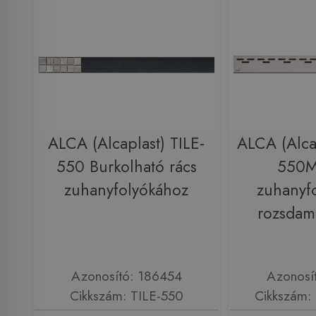
ALCA (Alcaplast) TILE-
ALCA (Alca
550 Burkolható rács
550M
zuhanyfolyókához
zuhanyf
rozsdam
Azonosító: 186454
Azonosí
Cikkszám: TILE-550
Cikkszám