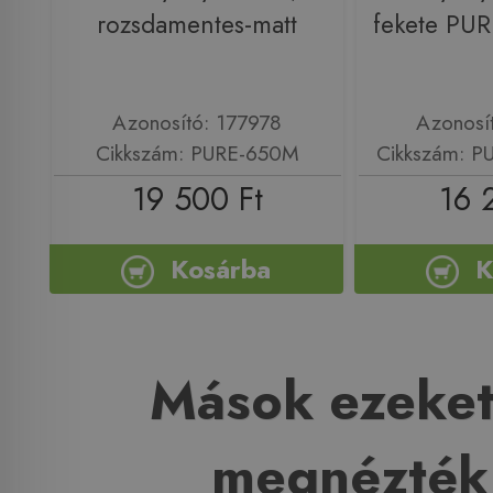
rozsdamentes-matt
fekete PU
Azonosító: 177978
Azonosí
Cikkszám: PURE-650M
Cikkszám: 
19 500 Ft
16 
Kosárba
K
Mások ezeket
megnézték