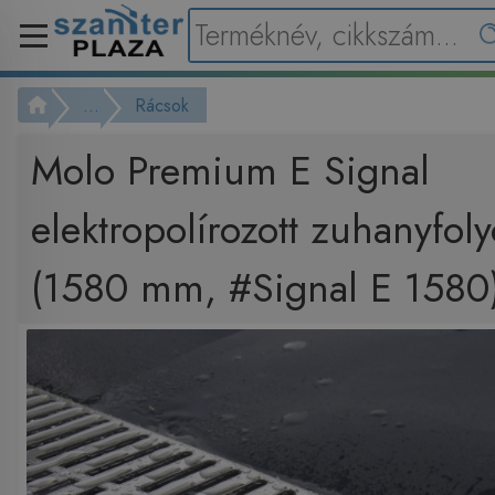
...
Rácsok
Molo Premium E Signal
elektropolírozott zuhanyfol
(1580 mm, #Signal E 1580