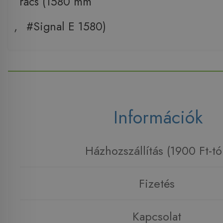
rács (1580 mm
,
#Signal E 1580)
Információk
Házhozszállítás (1900 Ft-tó
Fizetés
Kapcsolat