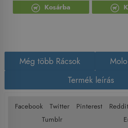
Kosárba
K
Még több Rácsok
Molo
Termék leírás
Facebook
Twitter
Pinterest
Reddi
Tumblr
E