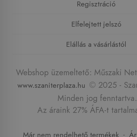
Regisztráció
Elfelejtett jelszó
Elállás a vásárlástól
Webshop üzemeltető: Műszaki Net 
© 2025 - Szan
www.szaniterplaza.hu
Minden jog fenntartva.
Az áraink 27% ÁFA-t tartalm
-
Már nem rendelhető termékek
Ár