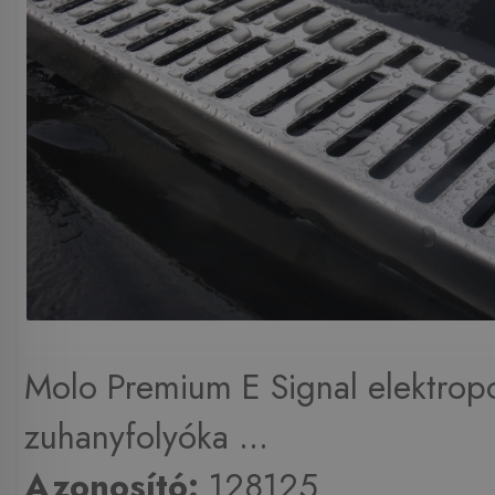
Molo Premium E Signal elektropo
zuhanyfolyóka ...
Azonosító:
128125