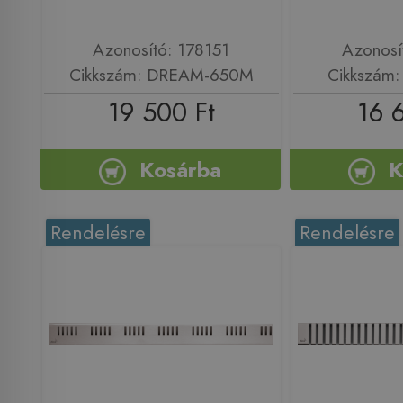
Azonosító: 178151
Azonosí
Cikkszám: DREAM-650M
Cikkszám
19 500 Ft
16 
Kosárba
K
Rendelésre
Rendelésre