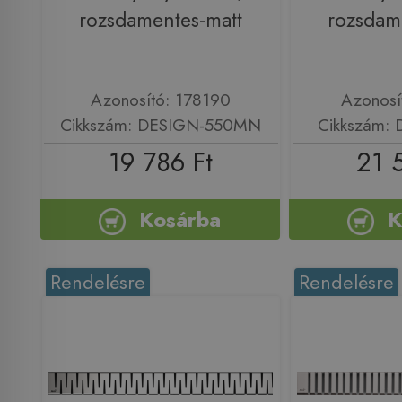
rozsdamentes-matt
rozsdam
Azonosító: 178190
Azonosí
Cikkszám: DESIGN-550MN
Cikkszám:
19 786 Ft
21 
Kosárba
K
Rendelésre
Rendelésre