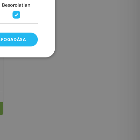
Besorolatlan
ELFOGADÁSA