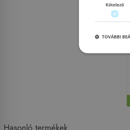
Kötelező
TOVÁBBI BE
Hasonló termékek