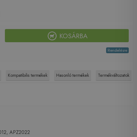
KOSÁRBA
Rendelésre
Kompatibilis termékek
Hasonló termékek
Termékváltozatok
012, APZ2022