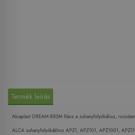
Termék leírás
Alcaplast DREAM-850M Rács a zuhanyfolyókához, rozsdam
ALCA zuhanyfolyókákhoz APZ1, APZ101, APZ1001, APZ1