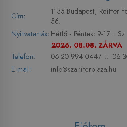
1135 Budapest, Reitter F
Cím:
56.
Nyitvatartás:
Hétfő - Péntek: 9-17 :: S
2026. 08.08. ZÁRVA
Telefon:
06 20 994 0447
::
06 3
E-mail:
info@szaniterplaza.hu
Fiókom