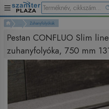
...
Zuhanyfolyókák
Pestan CONFLUO Slim line
zuhanyfolyóka, 750 mm 1