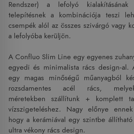
Rendszer) a lefolyó kialakításána
telepítésnek a kombinációja teszi le
csempék alól az összes szivárgó vagy k
a lefolyóba kerüljön.
A Confluo Slim Line egy egyenes zuhan
egyedi és minimalista rács design-al. 
egy magas minőségű műanyagból kész
rozsdamentes acél rács, melyek
méretekben szállítunk + komplett ta
vízszigeteléshez. Nagy előnye enne
hogy a kerámiával egy szintbe állítható
ultra vékony rács design.