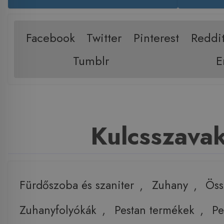
Facebook
Twitter
Pinterest
Reddi
Tumblr
E
Kulcsszava
Fürdőszoba és szaniter
,
Zuhany
,
Öss
Zuhanyfolyókák
,
Pestan termékek
,
Pe