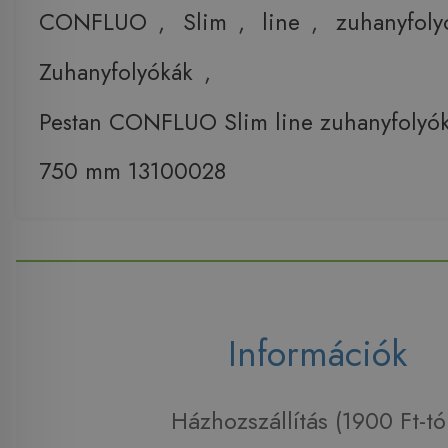
CONFLUO
,
Slim
,
line
,
zuhanyfoly
Zuhanyfolyókák
,
Pestan CONFLUO Slim line zuhanyfolyó
750 mm 13100028
Információk
Házhozszállítás (1900 Ft-tó