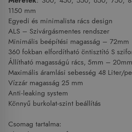
Méretek
: 300, 450, 550, 650, 750, 8
1150 mm
Egyedi és minimalista rács design
ALS – Szivárgásmentes rendszer
Minimális beépítési magasság – 72mm
360 fokban elfordítható öntisztító S szifo
Állítható magasságú rács, 5mm – 20m
Maximális áramlási sebesség 48 Liter/pe
Vízzár magasság 25 mm
Anti-leaking system
Könnyű burkolat-szint beállítás
Csomag tartalma: