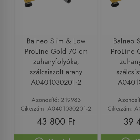
Balneo Slim & Low
Balneo 
ProLine Gold 70 cm
ProLine 
zuhanyfolyóka,
zuhany
szálcsiszolt arany
szálcsis
A0401030201-2
A0401
Azonosító: 219983
Azonosí
Cikkszám: A0401030201-2
Cikkszám: 
43 800 Ft
39 