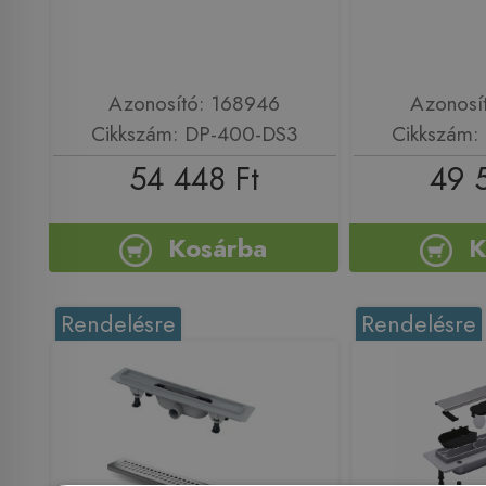
Azonosító: 168946
Azonosí
Cikkszám: DP-400-DS3
Cikkszám:
54 448 Ft
49 
Kosárba
K
Rendelésre
Rendelésre