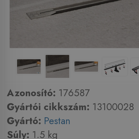
Azonosító:
176587
Gyártói cikkszám:
13100028
Gyártó:
Pestan
Súly:
1.5 kg