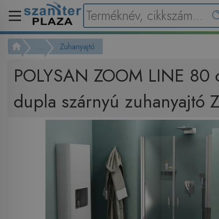
...
Zuhanyajtó
POLYSAN ZOOM LINE 80 
dupla szárnyú zuhanyajtó 