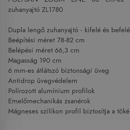
zuhanyajtó ZL1780
Dupla lengő zuhanyajtó - kifelé és befelé
Beépítési méret 78-82 cm
Belépési méret 66,3 cm
Magasság 190 cm
6 mm-es átlátszó biztonsági üveg
Antidrop üvegvédelem
Polírozott alumínium profilok
Emelőmechanikás zsanérok
Mágneses szilikon profil biztosítja a tök