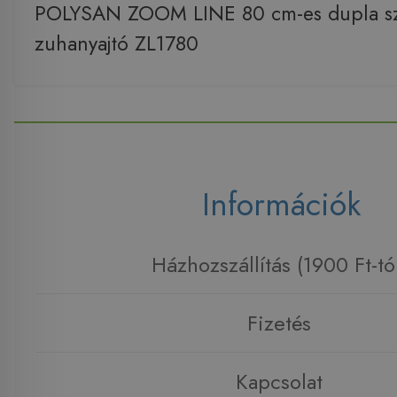
POLYSAN ZOOM LINE 80 cm-es dupla s
zuhanyajtó ZL1780
Információk
Házhozszállítás (1900 Ft-tó
Fizetés
Kapcsolat