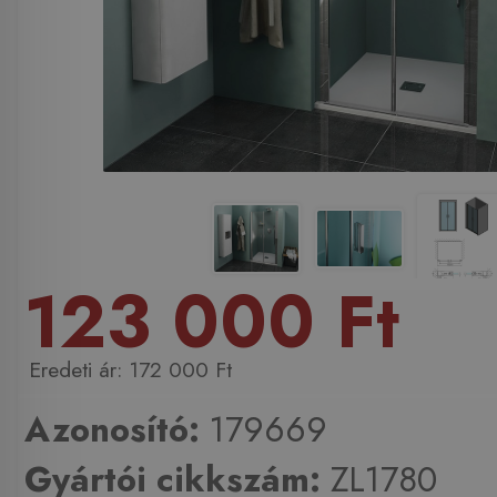
123 000 Ft
172 000 Ft
Azonosító:
179669
Gyártói cikkszám:
ZL1780