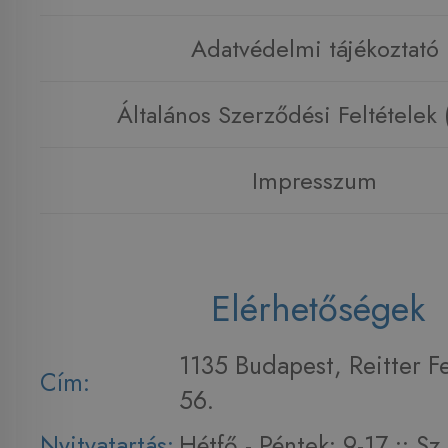
Adatvédelmi tájékoztató
Általános Szerződési Feltételek
Impresszum
Elérhetőségek
1135 Budapest, Reitter F
Cím:
56.
Nyitvatartás:
Hétfő - Péntek: 9-17 :: S