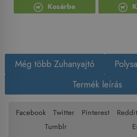
Kosárba
K
Még több Zuhanyajtó
Polys
Termék leírás
Facebook
Twitter
Pinterest
Reddi
Tumblr
E