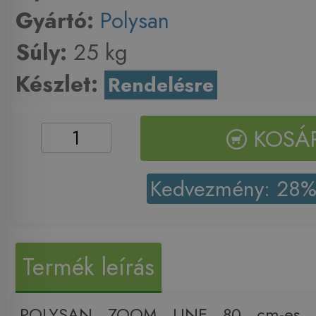
Gyártó:
Polysan
Súly:
25 kg
Készlet:
Rendelésre
KOSÁ
Kedvezmény: 28
Termék leírás
POLYSAN ZOOM LINE 80 cm-es du