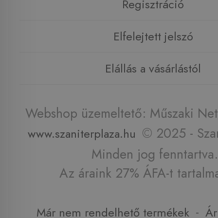
Regisztráció
Elfelejtett jelszó
Elállás a vásárlástól
Webshop üzemeltető: Műszaki Net 
© 2025 - Szan
www.szaniterplaza.hu
Minden jog fenntartva.
Az áraink 27% ÁFA-t tartalm
-
Már nem rendelhető termékek
Ár