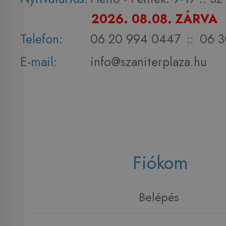
2026. 08.08. ZÁRVA
Telefon:
06 20 994 0447
::
06 3
E-mail:
info@szaniterplaza.hu
Fiókom
Belépés