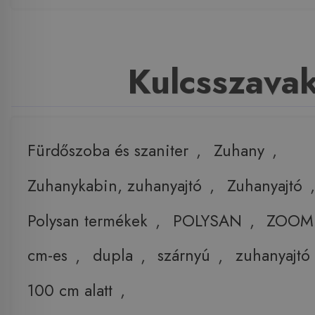
Kulcsszava
Fürdőszoba és szaniter
,
Zuhany
,
Zuhanykabin, zuhanyajtó
,
Zuhanyajtó
,
Polysan termékek
,
POLYSAN
,
ZOOM
cm-es
,
dupla
,
szárnyú
,
zuhanyajtó
100 cm alatt
,