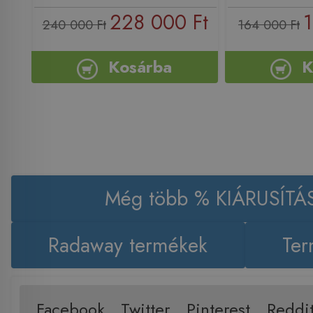
228 000 Ft
1
240 000 Ft
164 000 Ft
Kosárba
K
Még több % KIÁRUSÍTÁ
Radaway termékek
Ter
Facebook
Twitter
Pinterest
Reddi