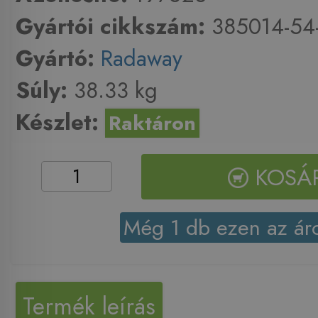
Gyártói cikkszám:
385014-54
Gyártó:
Radaway
Súly:
38.33 kg
Készlet:
Raktáron
KOSÁ
Még 1 db ezen az ár
Termék leírás