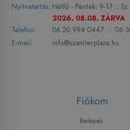
Nyitvatartás:
Hétfő - Péntek: 9-17 :: S
2026. 08.08. ZÁRVA
Telefon:
06 20 994 0447
::
06 3
E-mail:
info@szaniterplaza.hu
Fiókom
Belépés