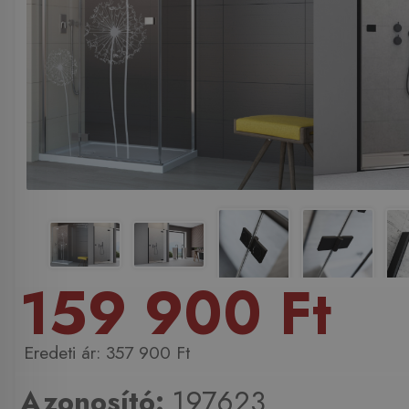
159 900 Ft
357 900 Ft
Azonosító:
197623