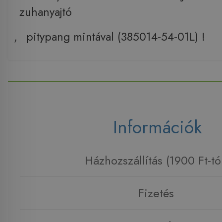
zuhanyajtó
,
pitypang mintával (385014-54-01L) !
Információk
Házhozszállítás (1900 Ft-tó
Fizetés