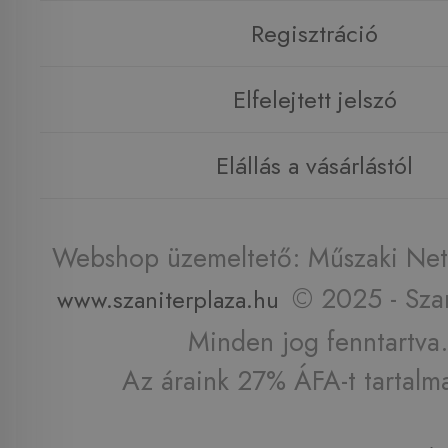
Regisztráció
Elfelejtett jelszó
Elállás a vásárlástól
Webshop üzemeltető: Műszaki Net 
© 2025 - Szan
www.szaniterplaza.hu
Minden jog fenntartva.
Az áraink 27% ÁFA-t tartalm