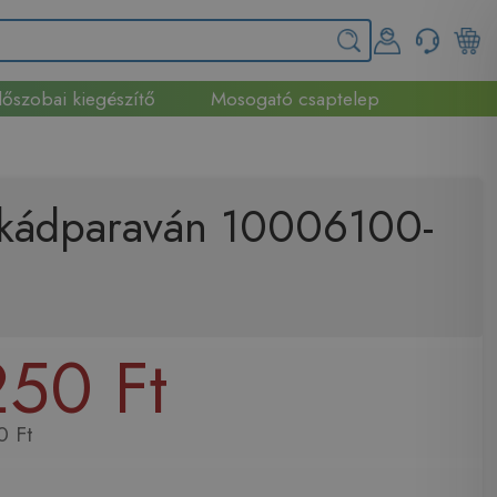
őszobai kiegészítő
Mosogató csaptelep
 kádparaván 10006100-
50 Ft
0 Ft