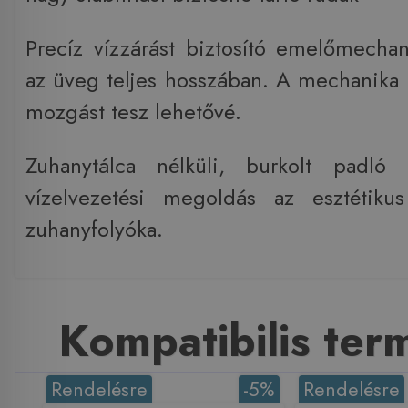
Precíz vízzárást biztosító emelőmechani
az üveg teljes hosszában. A mechanika 
mozgást tesz lehetővé.
Zuhanytálca nélküli, burkolt padló 
vízelvezetési megoldás az esztétiku
zuhanyfolyóka.
Kompatibilis te
Rendelésre
-5%
Rendelésre