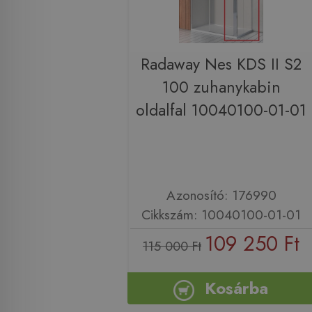
Radaway Nes KDS II S2
100 zuhanykabin
oldalfal 10040100-01-01
Azonosító: 176990
Cikkszám: 10040100-01-01
109 250 Ft
115 000 Ft
Kosárba