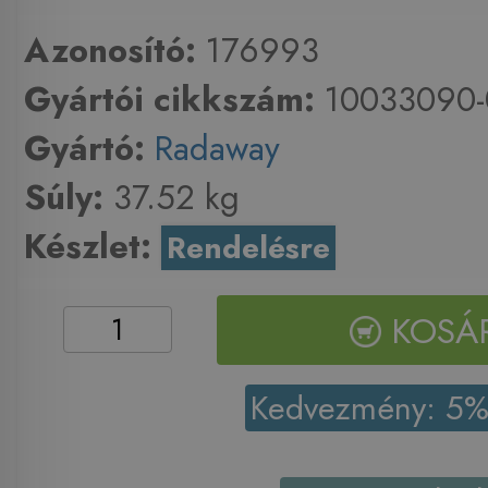
Azonosító:
176993
Gyártói cikkszám:
10033090-
Gyártó:
Radaway
Súly:
37.52 kg
Készlet:
Rendelésre
KOSÁ
Kedvezmény: 5