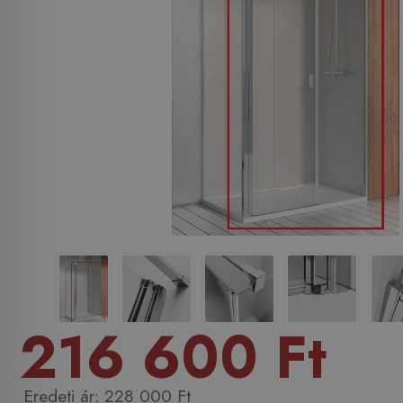
216 600 Ft
228 000 Ft