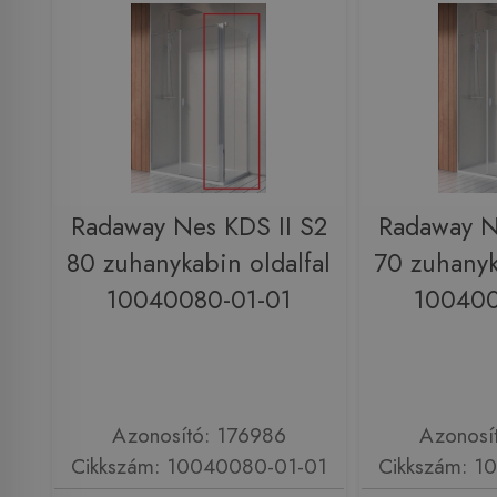
Radaway Nes KDS II S2
Radaway N
80 zuhanykabin oldalfal
70 zuhanyk
10040080-01-01
100400
Azonosító: 176986
Azonosí
Cikkszám: 10040080-01-01
Cikkszám: 1