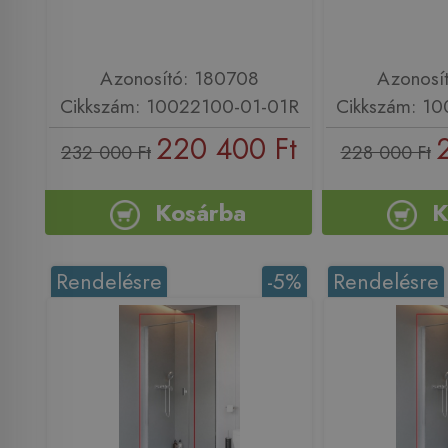
Azonosító: 180708
Azonosí
Cikkszám: 10022100-01-01R
Cikkszám: 1
220 400 Ft
232 000 Ft
228 000 Ft
Kosárba
K
Rendelésre
-5%
Rendelésre