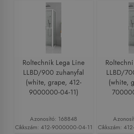
Roltechnik Lega Line
Roltechni
LLBD/900 zuhanyfal
LLBD/700
(white, grape, 412-
(white, 
9000000-04-11)
700000
Azonosító: 168848
Azonosí
Cikkszám: 412-9000000-04-11
Cikkszám: 41