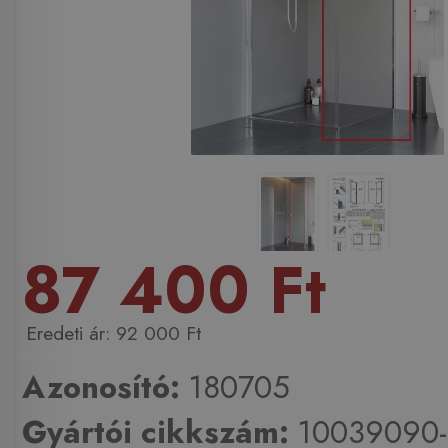
87 400 Ft
92 000 Ft
Azonosító:
180705
Gyártói cikkszám:
10039090-