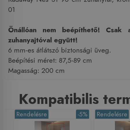
01
Önállóan nem beépíthető! Csak a
zuhanyajtóval együtt!
6 mm-es átlátszó biztonsági üveg.
Beépítési méret: 87,5-89 cm
Magasság: 200 cm
Kompatibilis te
Rendelésre
-5%
Rendelésre