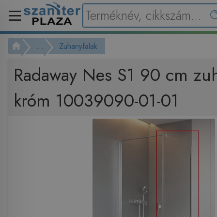
...
Zuhanyfalak
Radaway Nes S1 90 cm zuh
króm 10039090-01-01