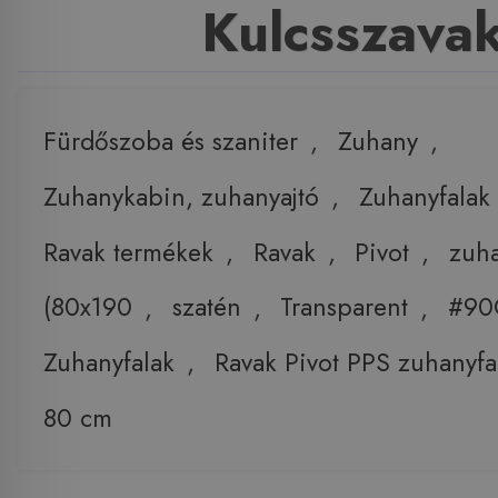
Kulcsszava
Fürdőszoba és szaniter
,
Zuhany
,
Zuhanykabin, zuhanyajtó
,
Zuhanyfalak
Ravak termékek
,
Ravak
,
Pivot
,
zuha
(80x190
,
szatén
,
Transparent
,
#90
Zuhanyfalak
,
Ravak Pivot PPS zuhanyfa
80 cm