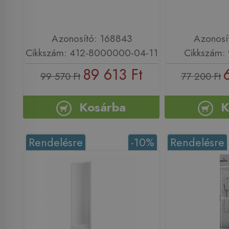
Azonosító: 168843
Azonosí
Cikkszám: 412-8000000-04-11
Cikkszám:
89 613 Ft
99 570 Ft
77 200 Ft
Kosárba
K
Rendelésre
-10%
Rendelésre