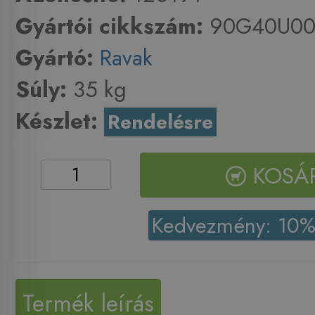
Gyártói cikkszám:
90G40U00
Gyártó:
Ravak
Súly:
35 kg
Készlet:
Rendelésre
KOSÁ
Kedvezmény: 10
Termék leírás