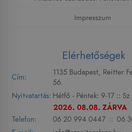
Impresszum
Elérhetőségek
1135 Budapest, Reitter F
Cím:
56.
Nyitvatartás:
Hétfő - Péntek: 9-17 :: S
2026. 08.08. ZÁRVA
Telefon:
06 20 994 0447
::
06 3