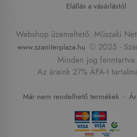
Elállás a vásárlástól
Webshop üzemeltető: Műszaki Net 
© 2025 - Szan
www.szaniterplaza.hu
Minden jog fenntartva.
Az áraink 27% ÁFA-t tartalm
-
Már nem rendelhető termékek
Ár