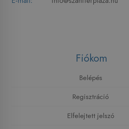
E-mail:
info@szaniterplaza.hu
Fiókom
Belépés
Regisztráció
Elfelejtett jelszó