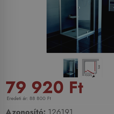
79 920 Ft
88 800 Ft
Azonosító:
126191