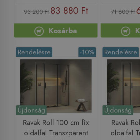
83 880 Ft
93 200 Ft
71 600 Ft
Kosárba
K
Rendelésre
-10%
Rendelésre
Újdonság
Újdonság
Ravak Roll 100 cm fix
Ravak Rol
oldalfal Transzparent
oldalfal 