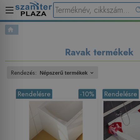
Ravak termékek
Rendezés:
Rendelésre
-10%
Rendelésre