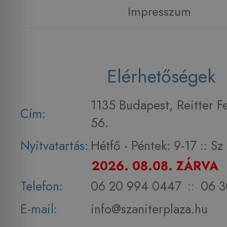
Impresszum
Elérhetőségek
1135 Budapest, Reitter F
Cím:
56.
Nyitvatartás:
Hétfő - Péntek: 9-17 :: S
2026. 08.08. ZÁRVA
Telefon:
06 20 994 0447
::
06 3
E-mail:
info@szaniterplaza.hu