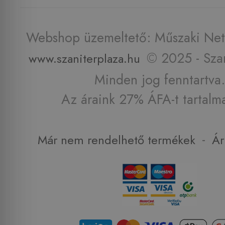
Webshop üzemeltető: Műszaki Net 
© 2025 - Szan
www.szaniterplaza.hu
Minden jog fenntartva.
Az áraink 27% ÁFA-t tartalm
-
Már nem rendelhető termékek
Ár