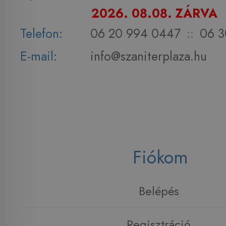
2026. 08.08. ZÁRVA
Telefon:
06 20 994 0447
::
06 3
E-mail:
info@szaniterplaza.hu
Fiókom
Belépés
Regisztráció