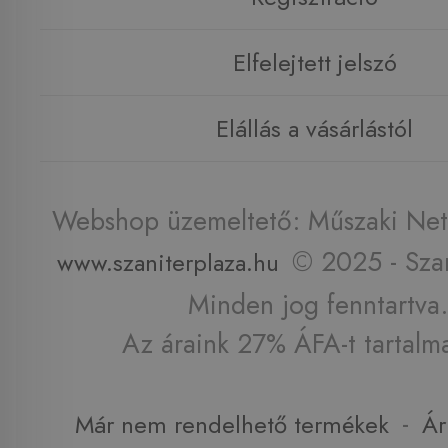
Elfelejtett jelszó
Elállás a vásárlástól
Webshop üzemeltető: Műszaki Net 
© 2025 - Szan
www.szaniterplaza.hu
Minden jog fenntartva.
Az áraink 27% ÁFA-t tartalm
-
Már nem rendelhető termékek
Ár