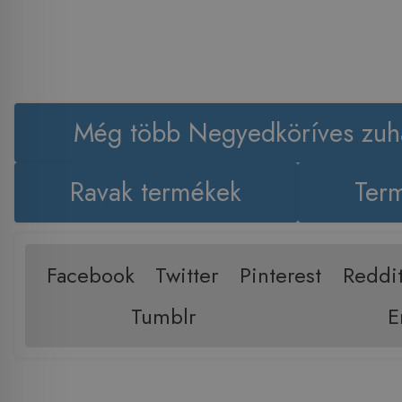
Még több Negyedköríves zuh
Ravak termékek
Term
Facebook
Twitter
Pinterest
Reddi
Tumblr
E