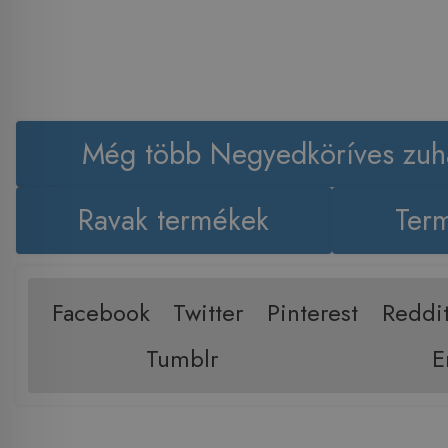
Még több Negyedköríves zuh
Ravak termékek
Term
Facebook
Twitter
Pinterest
Reddi
Tumblr
E