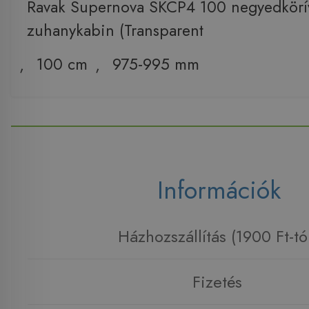
Ravak Supernova SKCP4 100 negyedkörí
zuhanykabin (Transparent
,
100 cm
,
975-995 mm
Információk
Házhozszállítás (1900 Ft-tó
Fizetés