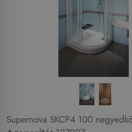
Supernova SKCP4 100 negyedkör