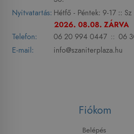
Nyitvatartás:
Hétfő - Péntek: 9-17 :: S
2026. 08.08. ZÁRVA
Telefon:
06 20 994 0447
::
06 3
E-mail:
info@szaniterplaza.hu
Fiókom
Belépés