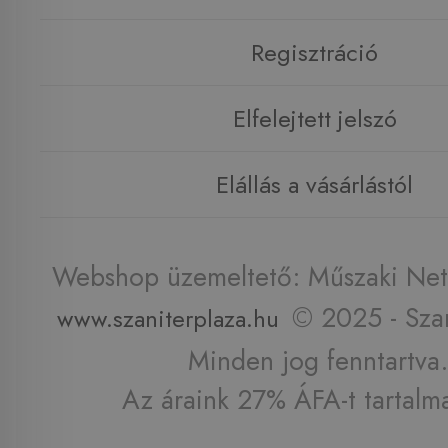
Regisztráció
Elfelejtett jelszó
Elállás a vásárlástól
Webshop üzemeltető: Műszaki Net 
© 2025 - Szan
www.szaniterplaza.hu
Minden jog fenntartva.
Az áraink 27% ÁFA-t tartalm