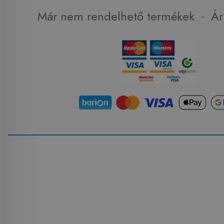
-
Már nem rendelhető termékek
Ár