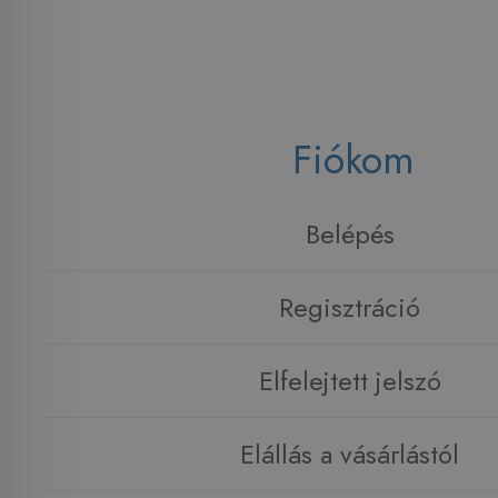
Fiókom
Belépés
Regisztráció
Elfelejtett jelszó
Elállás a vásárlástól