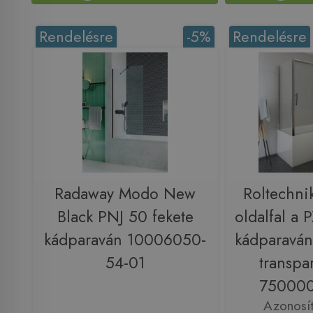
Rendelésre
-5%
Rendelésre
Radaway Modo New
Roltechn
Black PNJ 50 fekete
oldalfal a
kádparaván 10006050-
kádparavánh
54-01
transpa
750000
Azonosí