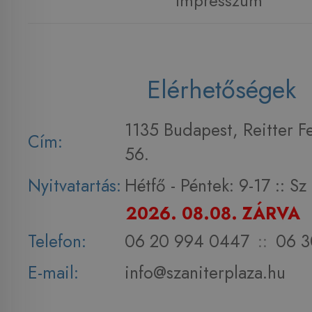
Impresszum
Elérhetőségek
1135 Budapest, Reitter F
Cím:
56.
Nyitvatartás:
Hétfő - Péntek: 9-17 :: S
2026. 08.08. ZÁRVA
Telefon:
06 20 994 0447
::
06 3
E-mail:
info@szaniterplaza.hu