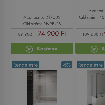
Azonosí
Azonosító: 217002
Cikkszám: 4
Cikkszám: PNPB-2S
74 900 Ft
89 900 Ft
109 680 Ft
Kosárba
K
Rendelésre
-5%
Rendelésre