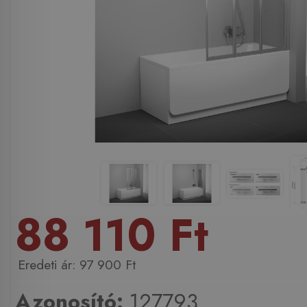
88 110 Ft
97 900 Ft
Azonosító:
127793