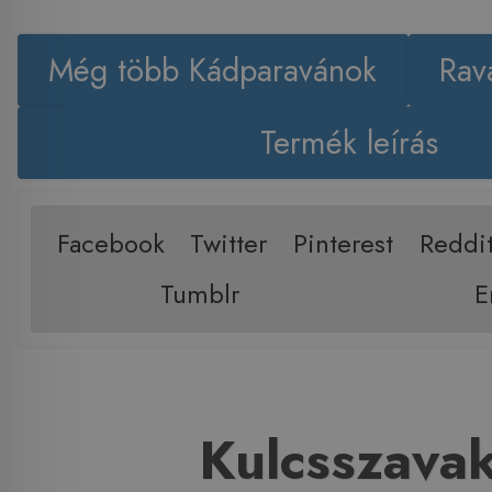
Még több Kádparavánok
Rav
Termék leírás
Facebook
Twitter
Pinterest
Reddi
Tumblr
E
Kulcsszava