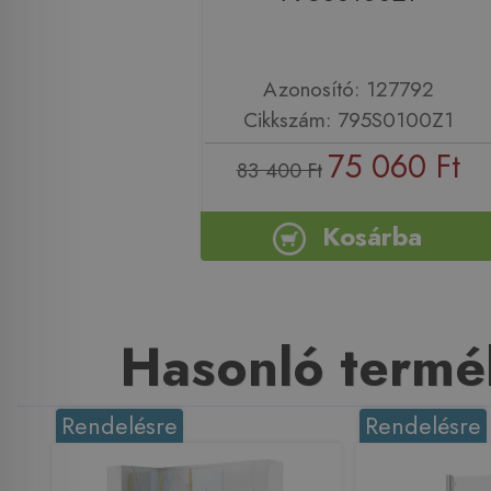
Azonosító: 127792
Cikkszám: 795S0100Z1
75 060 Ft
83 400 Ft
Kosárba
Hasonló termé
Rendelésre
Rendelésre