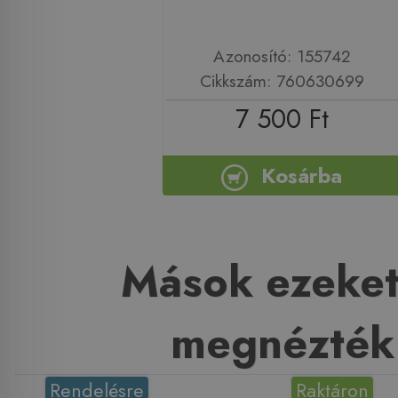
Azonosító: 155742
Cikkszám: 760630699
7 500 Ft
Kosárba
Mások ezeket
megnézték
Rendelésre
Raktáron