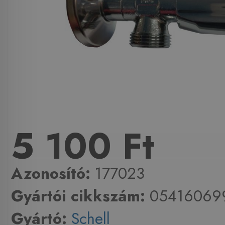
5 100 Ft
Azonosító:
177023
Gyártói cikkszám:
05416069
Gyártó:
Schell