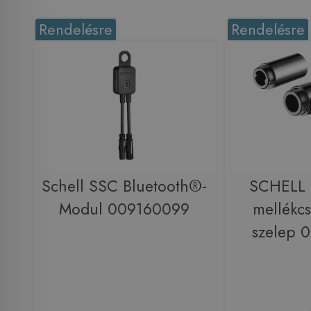
Rendelésre
Rendelésre
Schell SSC Bluetooth®-
SCHELL
Modul 009160099
mellékcs
szelep 