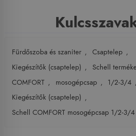
Kulcsszava
Fürdőszoba és szaniter
,
Csaptelep
,
Kiegészítők (csaptelep)
,
Schell termék
COMFORT
,
mosogépcsap
,
1/2-3/4
Kiegészítők (csaptelep)
,
Schell COMFORT mosogépcsap 1/2-3/4