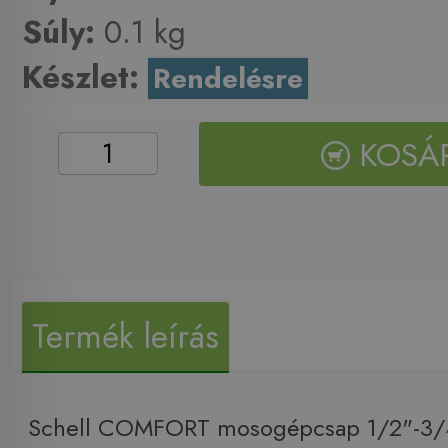
Súly:
0.1 kg
Készlet:
Rendelésre
KOSÁ
Termék leírás
Schell COMFORT mosogépcsap 1/2"-3