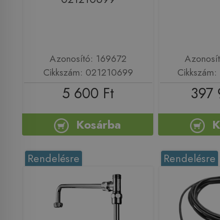
Azonosító: 169672
Azonosí
Cikkszám: 021210699
Cikkszám
5 600 Ft
397 
Kosárba
K
Rendelésre
Rendelésre