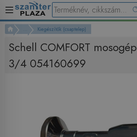
...
Kiegészítők (csaptelep)
Schell COMFORT mosogépc
3/4 054160699