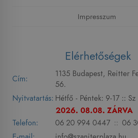
Impresszum
Elérhetőségek
1135 Budapest, Reitter F
Cím:
56.
Nyitvatartás:
Hétfő - Péntek: 9-17 :: S
2026. 08.08. ZÁRVA
Telefon:
06 20 994 0447
::
06 3
E-mail:
info@szaniterplaza.hu