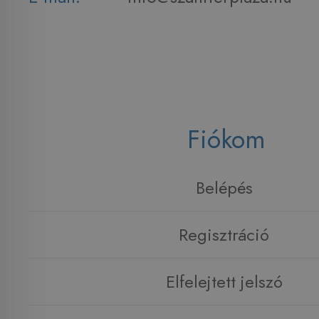
Fiókom
Belépés
Regisztráció
Elfelejtett jelszó