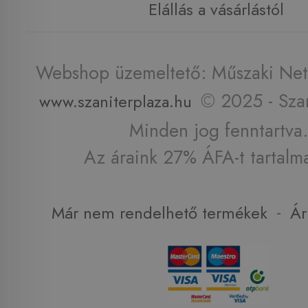
Elállás a vásárlástól
Webshop üzemeltető: Műszaki Net 
© 2025 - Szan
www.szaniterplaza.hu
Minden jog fenntartva.
Az áraink 27% ÁFA-t tartalm
-
Már nem rendelhető termékek
Ár