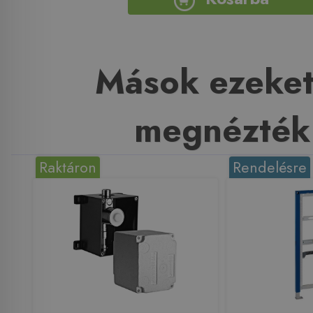
Mások ezeket
megnézték
Raktáron
Rendelésre