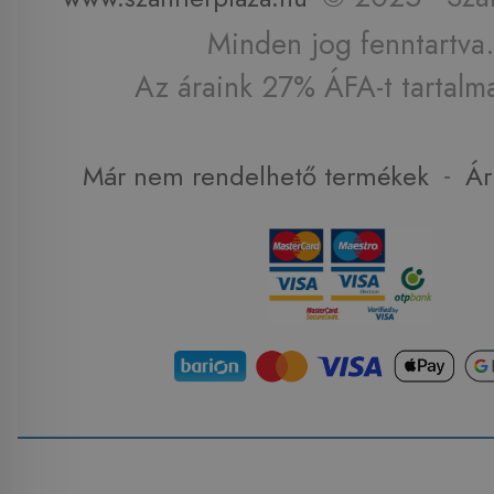
Minden jog fenntartva.
Az áraink 27% ÁFA-t tartalm
-
Már nem rendelhető termékek
Ár