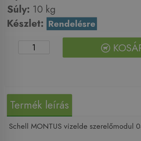
Súly:
10 kg
Készlet:
Rendelésre
KOSÁ
Termék leírás
Schell MONTUS vizelde szerelőmodul 