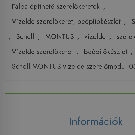
Falba építhető szerelőkeretek
,
Vizelde szerelőkeret, beépítőkészlet
,
S
,
Schell
,
MONTUS
,
vizelde
,
szere
Vizelde szerelőkeret
,
beépítőkészlet
,
Schell MONTUS vizelde szerelőmodul 
Információk