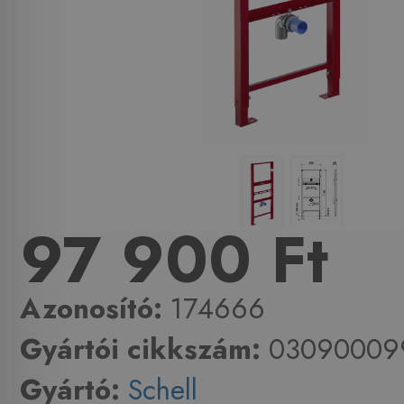
97 900 Ft
Azonosító:
174666
Gyártói cikkszám:
03090009
Gyártó:
Schell