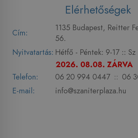
Elérhetőségek
1135 Budapest, Reitter F
Cím:
56.
Nyitvatartás:
Hétfő - Péntek: 9-17 :: S
2026. 08.08. ZÁRVA
Telefon:
06 20 994 0447
::
06 3
E-mail:
info@szaniterplaza.hu