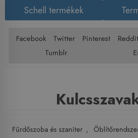
Schell termékek
Term
Facebook
Twitter
Pinterest
Reddi
Tumblr
E
Kulcsszava
Fürdőszoba és szaniter
,
Öblítőrendsze