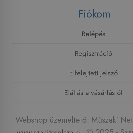
Fiókom
Belépés
Regisztráció
Elfelejtett jelszó
Elállás a vásárlástól
Webshop üzemeltető: Műszaki Net 
© 2025 - Szan
www.szaniterplaza.hu