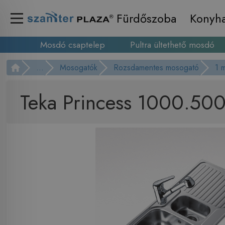
Fürdőszoba
Konyh
Mosdó csaptelep
Pultra ültethető mosdó
...
Mosogatók
Rozsdamentes mosogató
1 
Teka Princess 1000.50