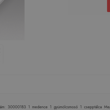
zám: 30000183 1 medence 1 gyümölcsmosó 1 csepptálca Megf