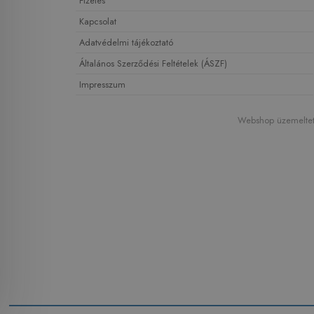
Fizetés
Kapcsolat
Adatvédelmi tájékoztató
Általános Szerződési Feltételek (ÁSZF)
Impresszum
Webshop üzemeltető