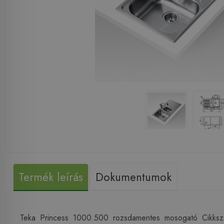
Termék leírás
Dokumentumok
Teka Princess 1000.500 rozsdamentes mosogató Cikks