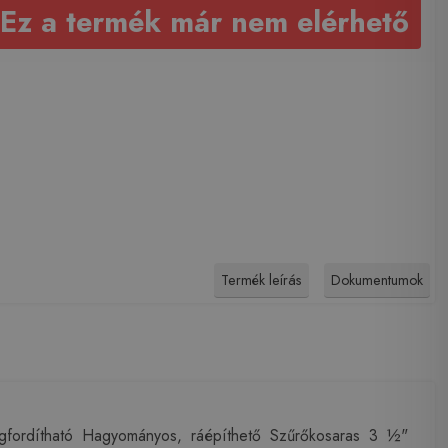
Ez a termék már nem elérhető
Termék leírás
Dokumentumok
ordítható Hagyományos, ráépíthető Szűrőkosaras 3 ½"