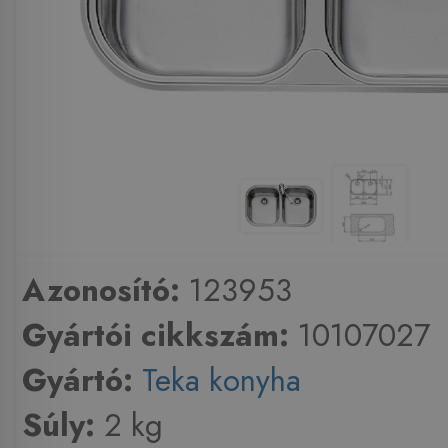
Azonosító:
123953
Gyártói cikkszám:
10107027
Gyártó:
Teka konyha
Súly:
2 kg