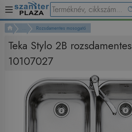
...
Rozsdamentes mosogató
Teka Stylo 2B rozsdamente
10107027