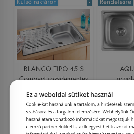
Külső raktáron
-
Rendelésre
BLANCO TIPO 45 S
AQU
Compact rozsdamentes
rozsd
mosogató 513441
mosoga
Ez a weboldal sütiket használ
81x18x46
Cookie-kat használunk a tartalom, a hirdetések szem
szabására és a forgalom elemzésére. Webhelyünk Ön 
használatára vonatkozó információkat megosztjuk hi
Azonosító: 191845
Azonosí
elemző partnereinkkel is, akik egyesíthetik azokat m
Cikkszám: 513441
Cikkszá
információkkal, amelyeket Ön biztosított számukra,