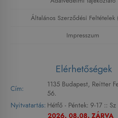
Adatvédelmi tájékoztató
Általános Szerződési Feltételek
Impresszum
Elérhetőségek
1135 Budapest, Reitter F
Cím:
56.
Nyitvatartás:
Hétfő - Péntek: 9-17 :: S
2026. 08.08. ZÁRVA