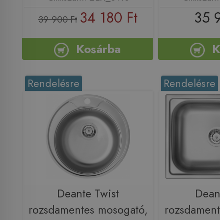
34 180 Ft
35 
39 900 Ft
Kosárba
K
Rendelésre
Rendelésre
Deante Twist
Dean
rozsdamentes mosogató,
rozsdament