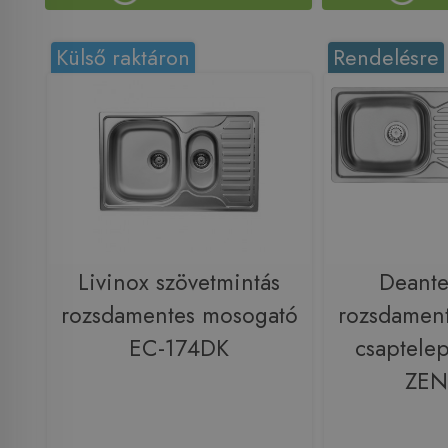
Külső raktáron
Rendelésre
Livinox szövetmintás
Deant
rozsdamentes mosogató
rozsdamen
EC-174DK
csaptelep
ZEN