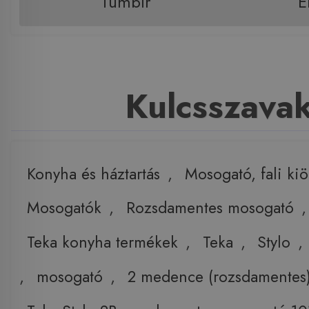
Tumblr
E
Kulcsszava
Konyha és háztartás
,
Mosogató, fali ki
Mosogatók
,
Rozsdamentes mosogató
,
Teka konyha termékek
,
Teka
,
Stylo
,
,
mosogató
,
2 medence (rozsdamentes