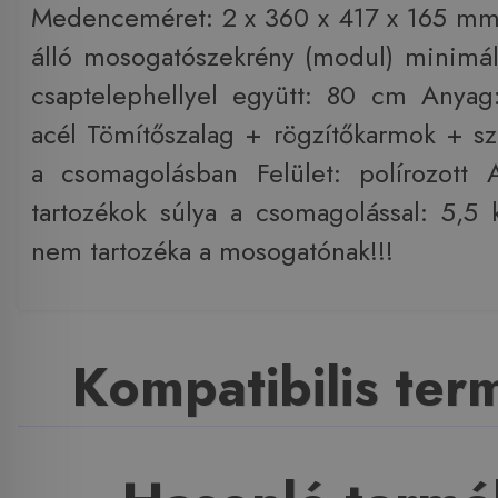
Medenceméret: 2 x 360 x 417 x 165 mm
álló mosogatószekrény (modul) minimál
csaptelephellyel együtt: 80 cm Anyag
acél Tömítőszalag + rögzítőkarmok + sz
a csomagolásban Felület: polírozott
tartozékok súlya a csomagolással: 5,5
nem tartozéka a mosogatónak!!!
Kompatibilis te