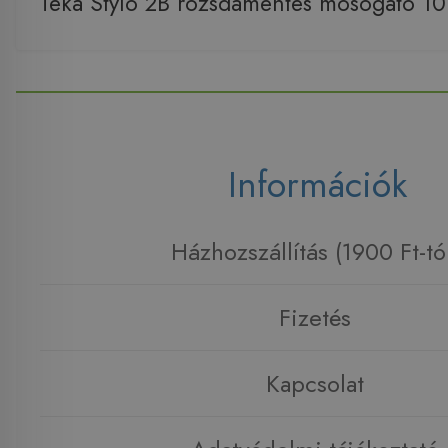
Teka Stylo 2B rozsdamentes mosogató 1
Információk
Házhozszállítás (1900 Ft-tó
Fizetés
Kapcsolat