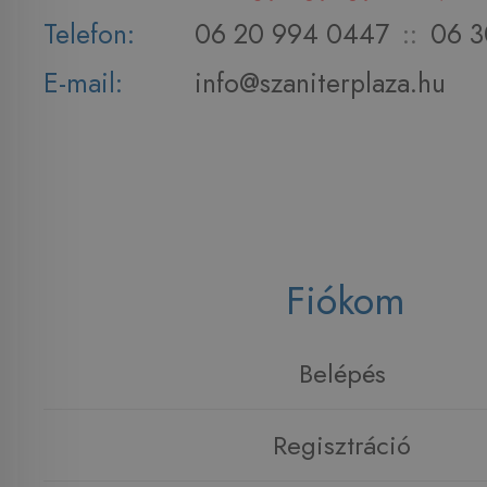
Telefon:
06 20 994 0447
::
06 3
E-mail:
info@szaniterplaza.hu
Fiókom
Belépés
Regisztráció