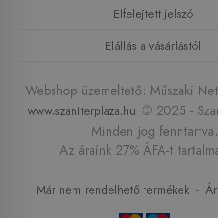
Elfelejtett jelszó
Elállás a vásárlástól
Webshop üzemeltető: Műszaki Net 
© 2025 - Szan
www.szaniterplaza.hu
Minden jog fenntartva.
Az áraink 27% ÁFA-t tartalm
-
Már nem rendelhető termékek
Ár