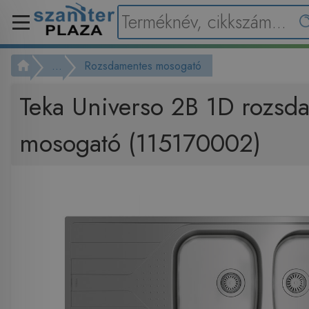
...
Rozsdamentes mosogató
Teka Universo 2B 1D rozsd
mosogató (115170002)