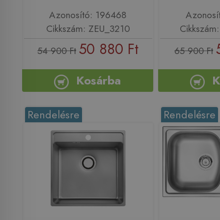
Azonosító: 196468
Azonosí
Cikkszám: ZEU_3210
Cikkszám
50 880 Ft
54 900 Ft
65 900 Ft
Kosárba
K
Rendelésre
Rendelésre