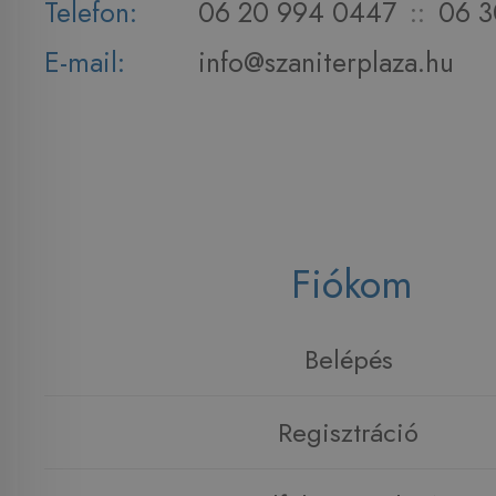
Telefon:
06 20 994 0447
::
06 3
E-mail:
info@szaniterplaza.hu
Fiókom
Belépés
Regisztráció