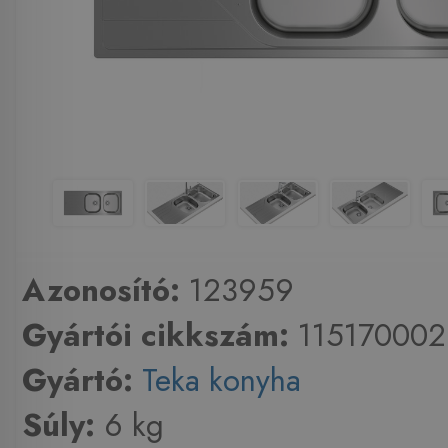
Azonosító:
123959
Gyártói cikkszám:
115170002
Gyártó:
Teka konyha
Súly:
6 kg