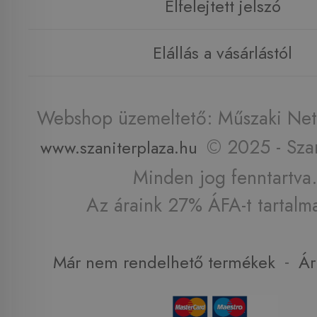
Elfelejtett jelszó
Elállás a vásárlástól
Webshop üzemeltető: Műszaki Net 
© 2025 - Szan
www.szaniterplaza.hu
Minden jog fenntartva.
Az áraink 27% ÁFA-t tartalm
-
Már nem rendelhető termékek
Ár