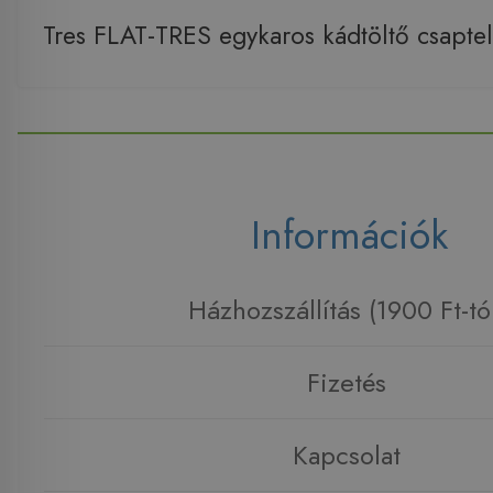
Tres FLAT-TRES egykaros kádtöltő csapt
Információk
Házhozszállítás (1900 Ft-tó
Fizetés
Kapcsolat