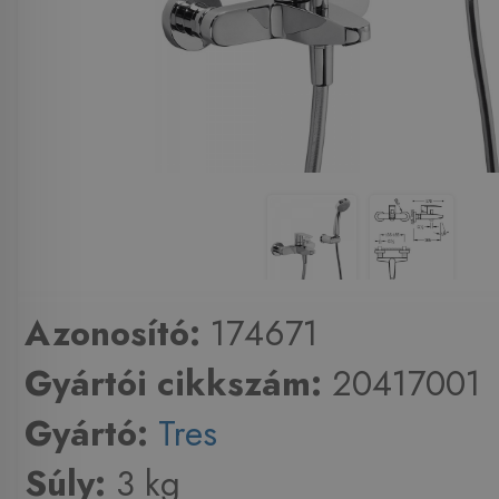
Azonosító:
174671
Gyártói cikkszám:
20417001
Gyártó:
Tres
Súly:
3 kg