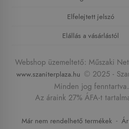
Elfelejtett jelszó
Elállás a vásárlástól
Webshop üzemeltető: Műszaki Net 
© 2025 - Szan
www.szaniterplaza.hu
Minden jog fenntartva.
Az áraink 27% ÁFA-t tartalm
-
Már nem rendelhető termékek
Ár