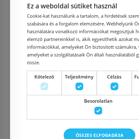
Ez a weboldal sütiket használ
Cookie-kat használunk a tartalom, a hirdetések szem
Azonosító: 165844
Azonosí
szabására és a forgalom elemzésére. Webhelyünk Ön 
Cikkszám: ACS0204
Cikkszám
használatára vonatkozó információkat megosztjuk hi
elemző partnereinkkel is, akik egyesíthetik azokat m
52 150 Ft
54 900 Ft
27 040 Ft
információkkal, amelyeket Ön biztosított számukra,
amelyeket a szolgáltatásaik Ön általi használatából g
Kosárba
K
össze.
Kötelező
Teljesítmény
Célzás
F
Raktáron
-34%
Raktáron
Besorolatlan
Bemutatóteremben
kiállítva
ÖSSZES ELFOGADÁSA