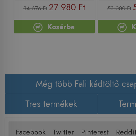
27 980 Ft
34 676 Ft
53 000 Ft
Kosárba
K
Még több Fali kádtöltő csa
Tres termékek
Term
Facebook
Twitter
Pinterest
Reddi