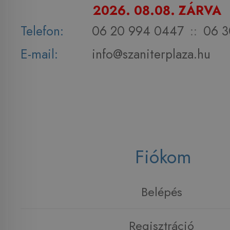
2026. 08.08. ZÁRVA
Telefon:
06 20 994 0447
::
06 3
E-mail:
info@szaniterplaza.hu
Fiókom
Belépés
Regisztráció