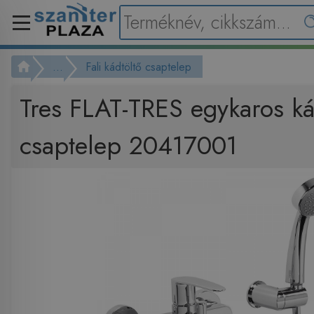
...
Fali kádtöltő csaptelep
Tres FLAT-TRES egykaros ká
csaptelep 20417001