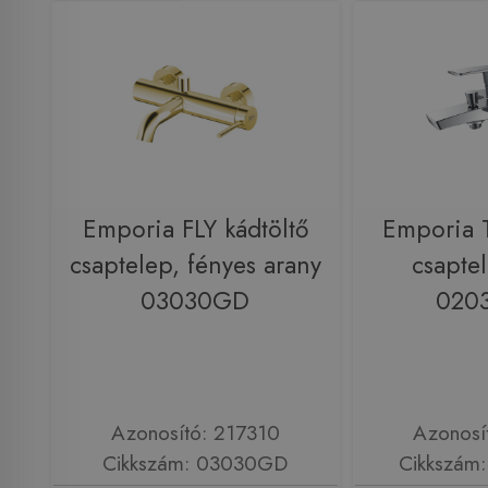
Emporia FLY kádtöltő
Emporia T
csaptelep, fényes arany
csapte
03030GD
020
Azonosító: 217310
Azonosí
Cikkszám: 03030GD
Cikkszám