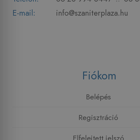
E-mail:
info@szaniterplaza.hu
Fiókom
Belépés
Regisztráció
Elfelejtett jelszó