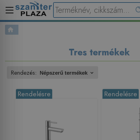
Tres termékek
Rendezés:
Rendelésre
Rendelésre