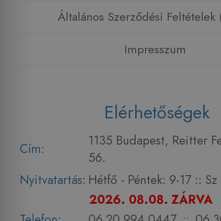
Általános Szerződési Feltételek
Impresszum
Elérhetőségek
1135 Budapest, Reitter F
Cím:
56.
Nyitvatartás:
Hétfő - Péntek: 9-17 :: S
2026. 08.08. ZÁRVA
Telefon:
06 20 994 0447
::
06 3