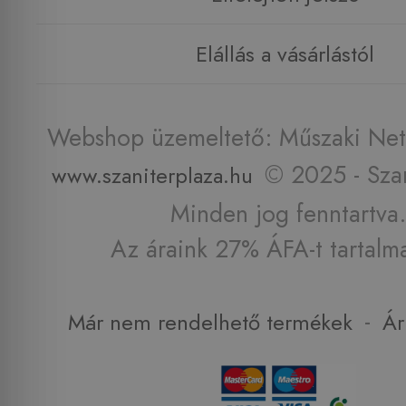
Elállás a vásárlástól
Webshop üzemeltető: Műszaki Net 
© 2025 - Szan
www.szaniterplaza.hu
Minden jog fenntartva.
Az áraink 27% ÁFA-t tartalm
-
Már nem rendelhető termékek
Ár