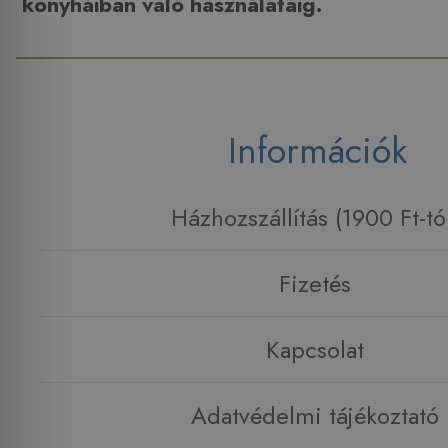
konyháiban való használatáig.
Információk
Házhozszállítás (1900 Ft-tó
Fizetés
Kapcsolat
Adatvédelmi tájékoztató