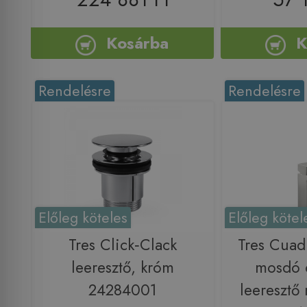
Kosárba
K
Rendelésre
Rendelésre
Előleg köteles
Előleg kötel
Tres Click‑Clack
Tres Cuad
leeresztő, króm
mosdó 
24284001
leeresztő 