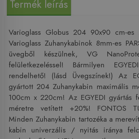
Termék leírás
Varioglass Globus 204 90x90 cm-es 
Varioglass Zuhanykabinok 8mm-es PAR
üvegből készülnek, VG NanoProte
felületkezeléssel! Bármilyen EGYED
rendelhető! (lásd Üvegszínek!) Az 
gyártott 204 Zuhanykabin maximális m
100cm x 220cm! Az EGYEDI gyártás fel
méretre vetített +20%! FONTOS T
Minden Zuhanykabin tartozéka a mereví
kabin univerzális / nyitás iránya fel