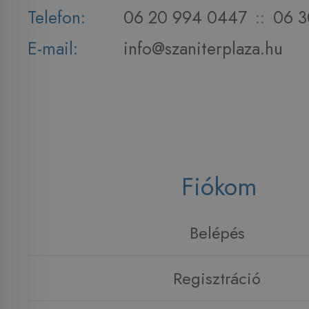
Telefon:
06 20 994 0447
::
06 3
E-mail:
info@szaniterplaza.hu
Fiókom
Belépés
Regisztráció