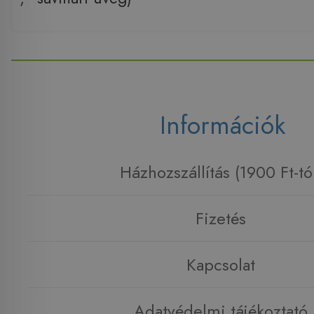
Információk
Házhozszállítás (1900 Ft-tó
Fizetés
Kapcsolat
Adatvédelmi tájékoztató