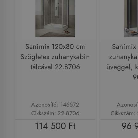
Sanimix 120x80 cm
Sanimix
Szögletes zuhanykabin
zuhanykab
tálcával 22.8706
üveggel, 
9
Azonosító: 146572
Azonosí
Cikkszám: 22.8706
Cikkszám:
114 500 Ft
96 