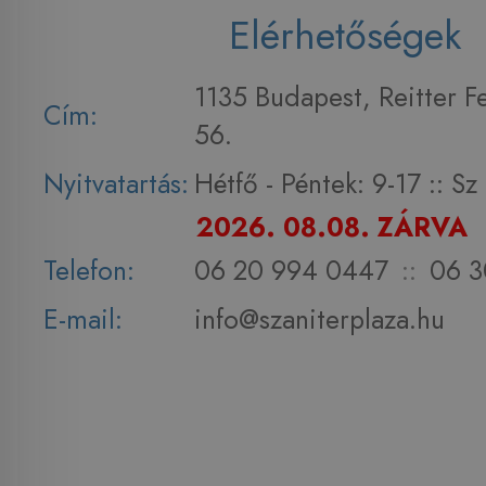
Elérhetőségek
1135 Budapest, Reitter F
Cím:
56.
Nyitvatartás:
Hétfő - Péntek: 9-17 :: S
2026. 08.08. ZÁRVA
Telefon:
06 20 994 0447
::
06 3
E-mail:
info@szaniterplaza.hu