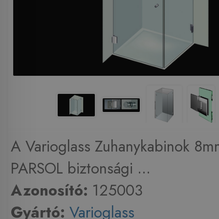
A Varioglass Zuhanykabinok 8m
PARSOL biztonsági ...
Azonosító:
125003
Gyártó:
Varioglass