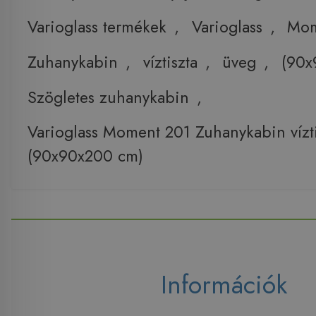
Varioglass termékek
,
Varioglass
,
Mom
Zuhanykabin
,
víztiszta
,
üveg
,
(90x
Szögletes zuhanykabin
,
Varioglass Moment 201 Zuhanykabin vízt
(90x90x200 cm)
Információk