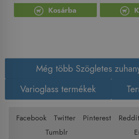
Kosárba
K
Még több Szögletes zuhan
Varioglass termékek
Ter
Facebook
Twitter
Pinterest
Reddi
Tumblr
E