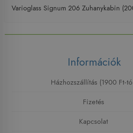
Varioglass Signum 206 Zuhanykabin (2
Információk
Házhozszállítás (1900 Ft-tó
Fizetés
Kapcsolat