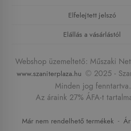
Elfelejtett jelszó
Elállás a vásárlástól
Webshop üzemeltető: Műszaki Net 
© 2025 - Szan
www.szaniterplaza.hu
Minden jog fenntartva.
Az áraink 27% ÁFA-t tartalm
-
Már nem rendelhető termékek
Ár