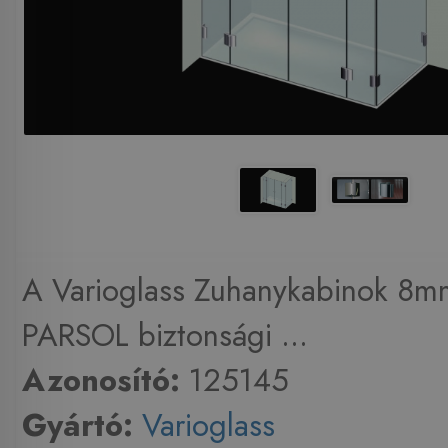
A Varioglass Zuhanykabinok 8m
PARSOL biztonsági ...
Azonosító:
125145
Gyártó:
Varioglass