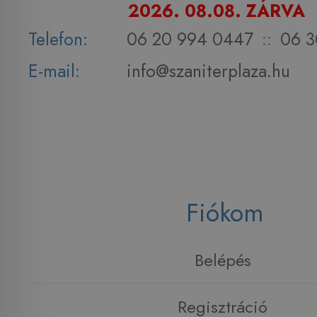
2026. 08.08. ZÁRVA
Telefon:
06 20 994 0447
::
06 3
E-mail:
info@szaniterplaza.hu
Fiókom
Belépés
Regisztráció