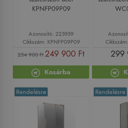
KPNFP09P09
WC
Azonosító: 223959
Azonosí
Cikkszám: KPNFP09P09
Cikkszá
249 900 Ft
299 
254 900 Ft
Kosárba
K
Rendelésre
Rendelésre