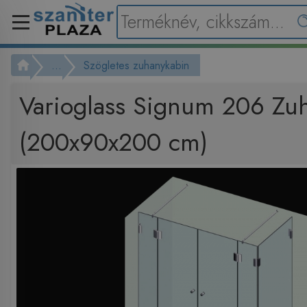
...
Szögletes zuhanykabin
Varioglass Signum 206 Zu
(200x90x200 cm)