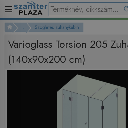
...
Szögletes zuhanykabin
Varioglass Torsion 205 Zu
(140x90x200 cm)