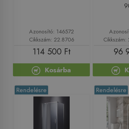
9
Azonosító: 146572
Azonosí
Cikkszám: 22.8706
Cikkszám:
114 500 Ft
96 
Kosárba
K
Rendelésre
Rendelésre