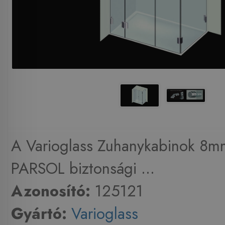
A Varioglass Zuhanykabinok 8m
PARSOL biztonsági ...
Azonosító:
125121
Gyártó:
Varioglass