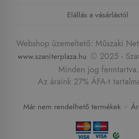
Elállás a vásárlástól
Webshop üzemeltető: Műszaki Net 
© 2025 - Szan
www.szaniterplaza.hu
Minden jog fenntartva.
Az áraink 27% ÁFA-t tartalm
-
Már nem rendelhető termékek
Ár