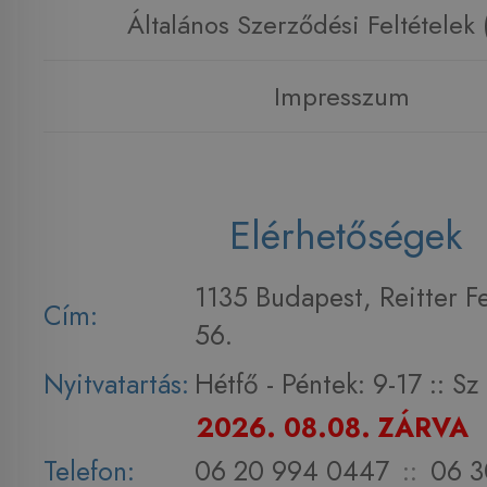
Általános Szerződési Feltételek
Impresszum
Elérhetőségek
1135 Budapest, Reitter F
Cím:
56.
Nyitvatartás:
Hétfő - Péntek: 9-17 :: S
2026. 08.08. ZÁRVA
Telefon:
06 20 994 0447
::
06 3