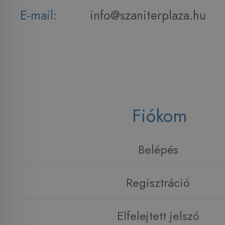
E-mail:
info@szaniterplaza.hu
Fiókom
Belépés
Regisztráció
Elfelejtett jelszó