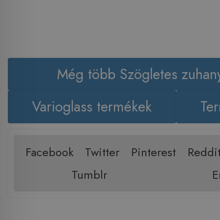
Még több Szögletes zuhan
Varioglass termékek
Ter
Facebook
Twitter
Pinterest
Reddi
Tumblr
E