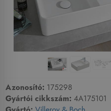
Azonosító:
175298
Gyártói cikkszám:
4A175101
Gyártó:
Villeroy & Boch