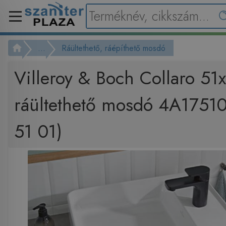
...
Ráültethető, ráépíthető mosdó
Villeroy & Boch Collaro 51
ráültethető mosdó 4A1751
51 01)