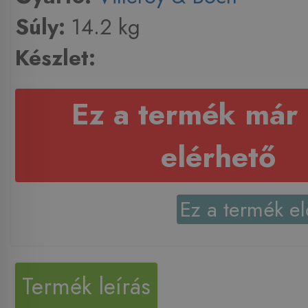
Súly:
14.2 kg
Készlet:
Ez a termék már
elérhető
Ez a termék el
Termék leírás