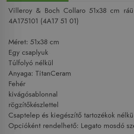
Villeroy & Boch Collaro 51x38 cm ráü
4A175101 (4A17 51 01)
Méret: 51x38 cm
Egy csaplyuk
Túlfolyó nélkül
Anyaga: TitanCeram
Fehér
kivágósablonnal
rögzítőkészlettel
Csaptelep és kiegészítő tartozékok nélkü
Opcióként rendelhető: Legato mosdó sze