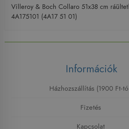
Villeroy & Boch Collaro 51x38 cm ráülte
4A175101 (4A17 51 01)
Információk
Házhozszállítás (1900 Ft-tó
Fizetés
Kapcsolat