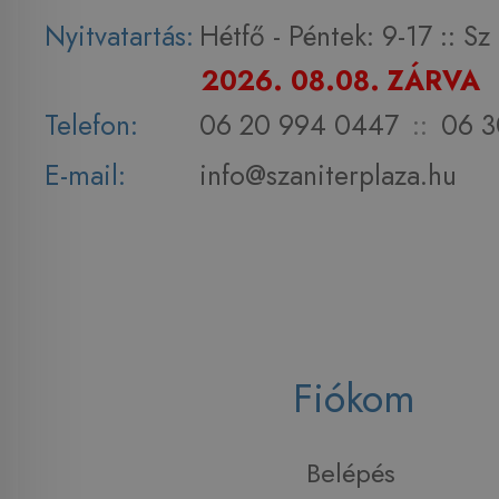
Nyitvatartás:
Hétfő - Péntek: 9-17 :: S
2026. 08.08. ZÁRVA
Telefon:
06 20 994 0447
::
06 3
E-mail:
info@szaniterplaza.hu
Fiókom
Belépés