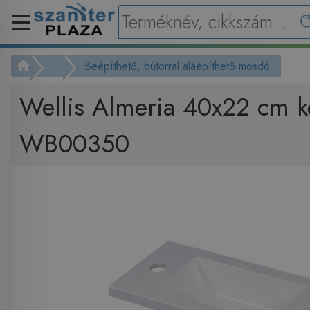
...
Beépíthető, bútorral aláépíthető mosdó
Wellis Almeria 40x22 cm 
WB00350