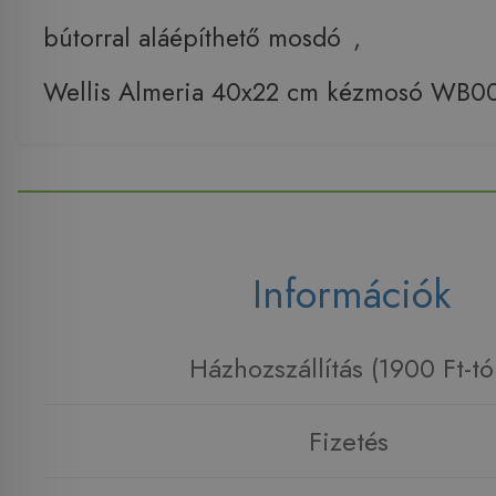
bútorral aláépíthető mosdó
,
Wellis Almeria 40x22 cm kézmosó WB0
Információk
Házhozszállítás (1900 Ft-tó
Fizetés