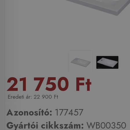
21 750 Ft
22 900 Ft
Azonosító:
177457
Gyártói cikkszám:
WB00350