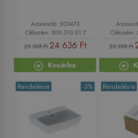
Azonosító: 203473
Azonosí
Cikkszám: 500.310.01.7
Cikkszám: 
24 636 Ft
25 398 Ft
25 398 Ft
Kosárba
K
Rendelésre
-3%
Rendelésre