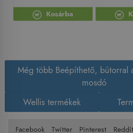
Kosárba
K
Még több Beépíthető, bútorral 
mosdó
Wellis termékek
Term
Facebook
Twitter
Pinterest
Reddi