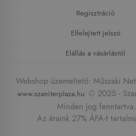
Regisztráció
Elfelejtett jelszó
Elállás a vásárlástól
Webshop üzemeltető: Műszaki Net 
© 2025 - Szan
www.szaniterplaza.hu
Minden jog fenntartva.
Az áraink 27% ÁFA-t tartalm