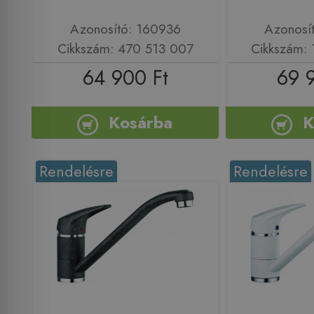
Azonosító: 160936
Azonosí
Cikkszám: 470 513 007
Cikkszám:
64 900 Ft
69 
Kosárba
K
Rendelésre
Rendelésre