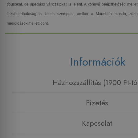
típusokat, de speciális változatokat is jelent. A könnyű beépíthetőség mell
tisztántarthatóság is fontos szempont, amikor a Marmorin mosdó, zuha
megoldások mellett dönt.
Információk
Házhozszállítás (1900 Ft-tó
Fizetés
Kapcsolat