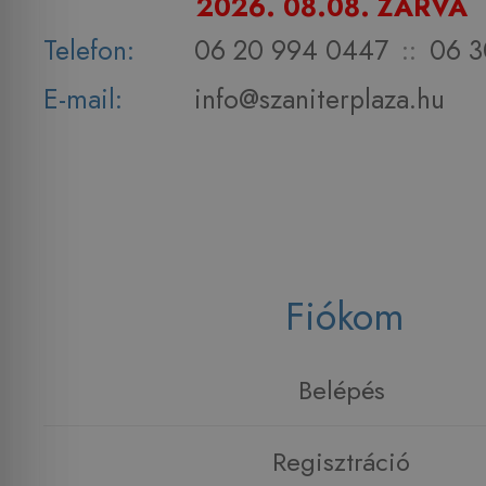
2026. 08.08. ZÁRVA
Telefon:
06 20 994 0447
::
06 3
E-mail:
info@szaniterplaza.hu
Fiókom
Belépés
Regisztráció