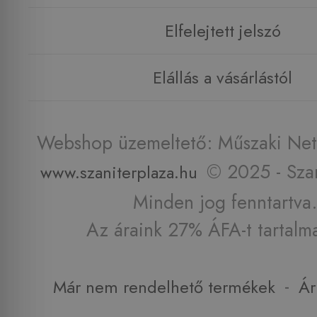
Elfelejtett jelszó
Elállás a vásárlástól
Webshop üzemeltető: Műszaki Net 
© 2025 - Szan
www.szaniterplaza.hu
Minden jog fenntartva.
Az áraink 27% ÁFA-t tartalm
-
Már nem rendelhető termékek
Ár