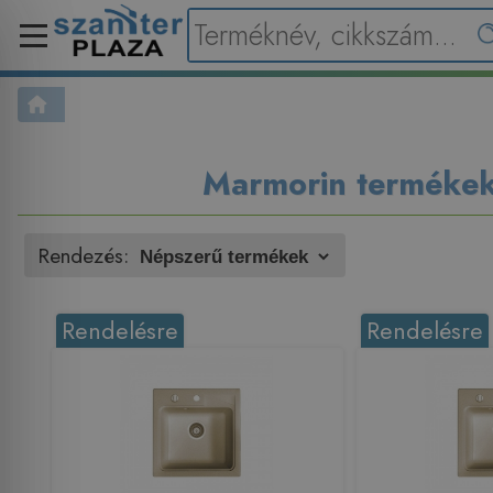
Marmorin terméke
Rendezés:
Rendelésre
Rendelésre