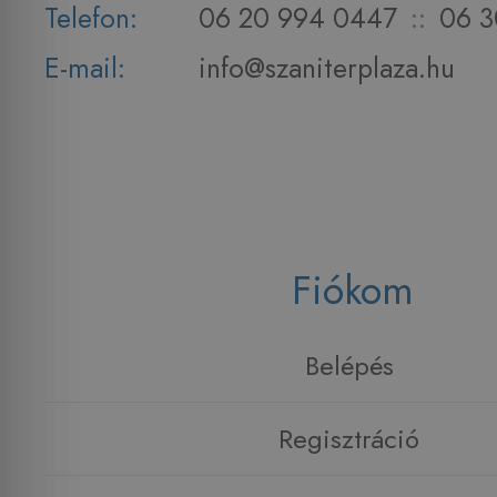
Telefon:
06 20 994 0447
::
06 3
E-mail:
info@szaniterplaza.hu
Fiókom
Belépés
Regisztráció