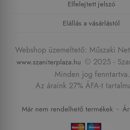
Elfelejtett jelszó
Elállás a vásárlástól
Webshop üzemeltető: Műszaki Net 
© 2025 - Szan
www.szaniterplaza.hu
Minden jog fenntartva.
Az áraink 27% ÁFA-t tartalm
-
Már nem rendelhető termékek
Ár