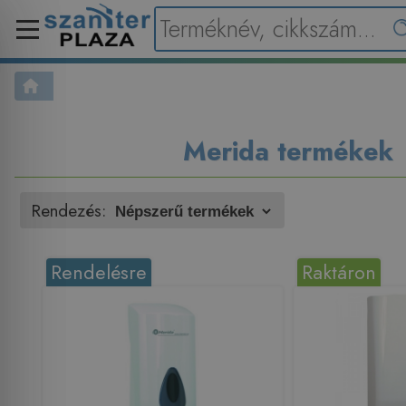
Merida termékek
Rendezés:
Rendelésre
Raktáron