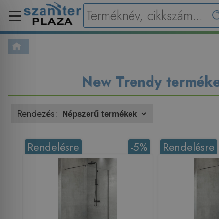
New Trendy termék
Rendezés:
Rendelésre
-5%
Rendelésre