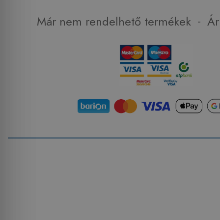
-
Már nem rendelhető termékek
Ár