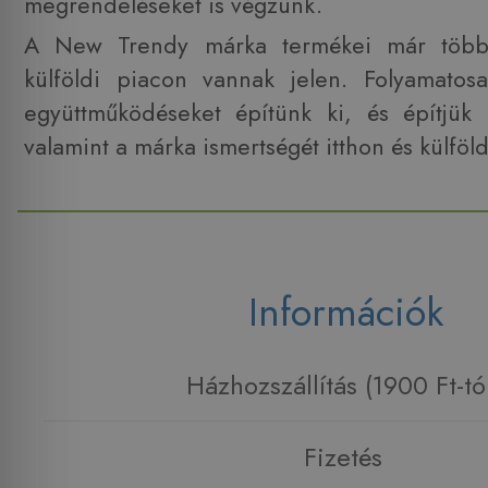
megrendeléseket is végzünk.
A New Trendy márka termékei már több
külföldi piacon vannak jelen. Folyamatos
együttműködéseket építünk ki, és építjük 
valamint a márka ismertségét itthon és külföl
Információk
Házhozszállítás (1900 Ft-tó
Fizetés