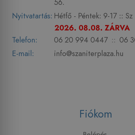
56.
Nyitvatartás:
Hétfő - Péntek: 9-17 :: S
2026. 08.08. ZÁRVA
Telefon:
06 20 994 0447
::
06 3
E-mail:
info@szaniterplaza.hu
Fiókom
Belépés