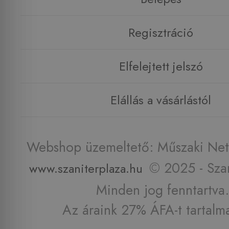
Regisztráció
Elfelejtett jelszó
Elállás a vásárlástól
Webshop üzemeltető: Műszaki Net 
© 2025 - Szan
www.szaniterplaza.hu
Minden jog fenntartva.
Az áraink 27% ÁFA-t tartalm