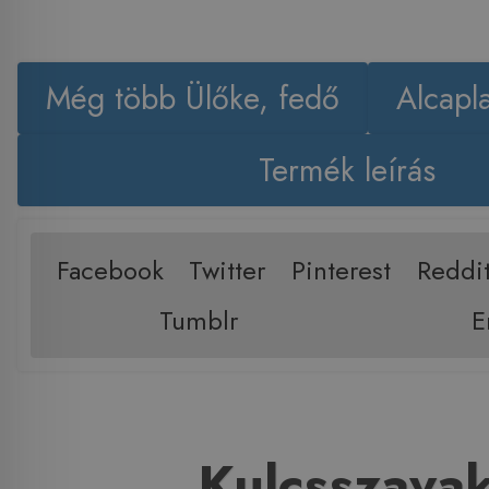
Még több Ülőke, fedő
Alcapl
Termék leírás
Facebook
Twitter
Pinterest
Reddi
Tumblr
E
Kulcsszava