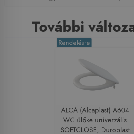
További változ
Rendelésre
ALCA (Alcaplast) A604
WC ülőke univerzális
SOFTCLOSE, Duroplast