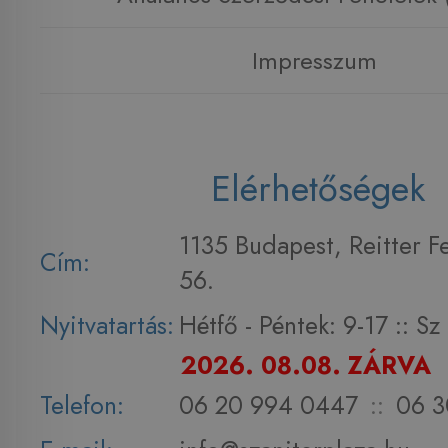
Impresszum
Elérhetőségek
1135 Budapest, Reitter F
Cím:
56.
Nyitvatartás:
Hétfő - Péntek: 9-17 :: S
2026. 08.08. ZÁRVA
Telefon:
06 20 994 0447
::
06 3