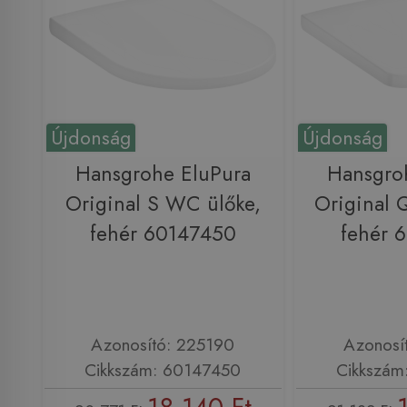
Újdonság
Újdonság
Hansgrohe EluPura
Hansgro
Original S WC ülőke,
Original 
fehér 60147450
fehér 
Azonosító: 225190
Azonosí
Cikkszám: 60147450
Cikkszám