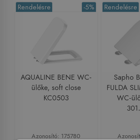
Rendelésre
-5%
Rendelésre
AQUALINE BENE WC-
Sapho 
ülőke, soft close
FULDA SLI
KC0503
WC-ülő
301
Azonosító: 175780
Azonosí