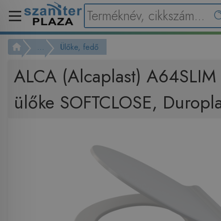
...
Ülőke, fedő
ALCA (Alcaplast) A64SLI
ülőke SOFTCLOSE, Duropla