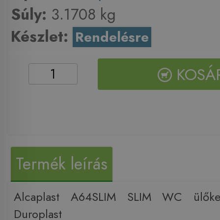
Súly:
3.1708 kg
Készlet:
Rendelésre
KOSÁ
Termék leírás
Alcaplast A64SLIM SLIM WC ülők
Duroplast