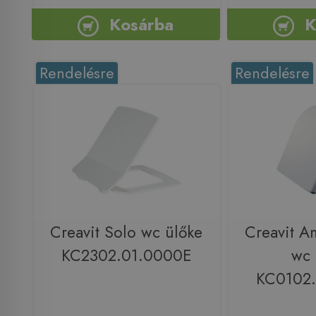
Kosárba
K
Rendelésre
Rendelésre
Creavit Solo wc ülőke
Creavit A
KC2302.01.0000E
wc 
KC0102