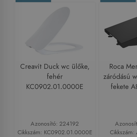
Creavit Duck wc ülőke,
Roca Mer
fehér
záródású w
KC0902.01.0000E
fekete 
Azonosító: 224192
Azonosí
Cikkszám: KC0902.01.0000E
Cikkszám: