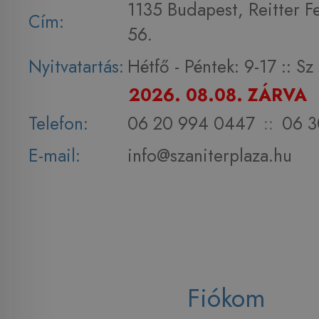
1135 Budapest, Reitter F
Cím:
56.
Nyitvatartás:
Hétfő - Péntek: 9-17 :: S
2026. 08.08. ZÁRVA
Telefon:
06 20 994 0447
::
06 3
E-mail:
info@szaniterplaza.hu
Fiókom