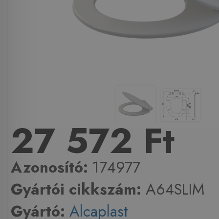
27 572 Ft
Azonosító:
174977
Gyártói cikkszám:
A64SLIM
Gyártó:
Alcaplast