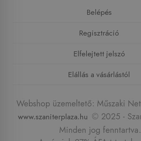
Belépés
Regisztráció
Elfelejtett jelszó
Elállás a vásárlástól
Webshop üzemeltető: Műszaki Net 
© 2025 - Szan
www.szaniterplaza.hu
Minden jog fenntartva.