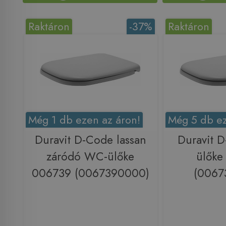
Raktáron
-37%
Raktáron
Még 1 db ezen az áron!
Még 5 db ez
Duravit D-Code lassan
Duravit 
záródó WC-ülőke
ülőke
006739 (0067390000)
(0067