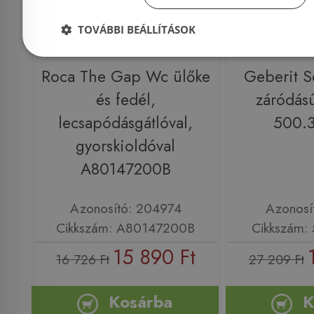
TOVÁBBI BEÁLLÍTÁSOK
Roca The Gap Wc ülőke
Geberit S
és fedél,
záródás
lecsapódásgátlóval,
500.3
gyorskioldóval
A80147200B
Azonosító: 204974
Azonosí
Cikkszám: A80147200B
Cikkszám: 
15 890 Ft
16 726 Ft
27 209 Ft
Kosárba
K