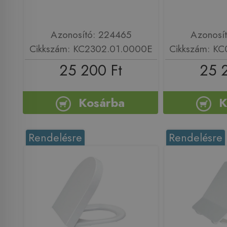
Azonosító: 224465
Azonosí
Cikkszám: KC2302.01.0000E
Cikkszám: K
25 200 Ft
25 
Kosárba
K
Rendelésre
Rendelésre