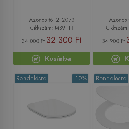
Azonosító: 212073
Azonosí
Cikkszám: MS9111
Cikkszám
32 300 Ft
34 000 Ft
34 900 Ft
Kosárba
K
Rendelésre
-10%
Rendelésre