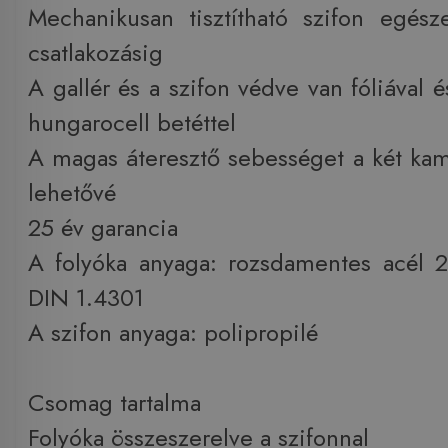
Mechanikusan tisztítható szifon egés
csatlakozásig
A gallér és a szifon védve van fóliával 
hungarocell betéttel
A magas áteresztő sebességet a két kamr
lehetővé
25 év garancia
A folyóka anyaga: rozsdamentes acél 
DIN 1.4301
A szifon anyaga: polipropilé
Csomag tartalma
Folyóka összeszerelve a szifonnal