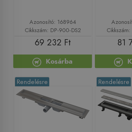
Azonosító: 168964
Azonosí
Cikkszám: DP-900-DS2
Cikkszám:
69 232 Ft
81 
Kosárba
K
Rendelésre
Rendelésre