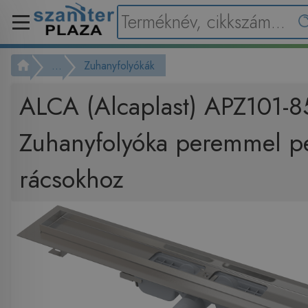
...
Zuhanyfolyókák
ALCA (Alcaplast) APZ101-
Zuhanyfolyóka peremmel pe
rácsokhoz