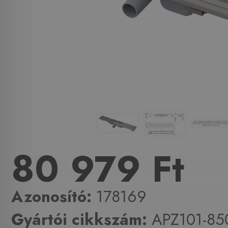
80 979 Ft
Azonosító:
178169
Gyártói cikkszám:
APZ101-85