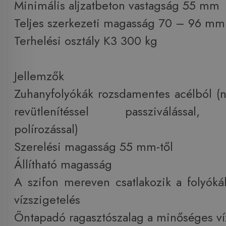
Minimális aljzatbeton vastagság 55 mm
Teljes szerkezeti magasság 70 – 96 mm
Terhelési osztály K3 300 kg
Jellemzők
Zuhanyfolyókák rozsdamentes acélból 
revütlenítéssel passziválással, 
polírozással)
Szerelési magasság 55 mm-től
Állítható magasság
A szifon mereven csatlakozik a folyó
vízszigetelés
Öntapadó ragasztószalag a minőséges ví