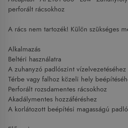
perforált rácsokhoz
A rács nem tartozék! Külön szükséges m
Alkalmazás
Beltéri használatra
A zuhanyzó padlószint vízelvezetéséhez
Térbe vagy falhoz közeli hely beépítésé
Perforált rozsdamentes rácsokhoz
Akadálymentes hozzáféréshez
A korlátozott beépítési magasságú padl