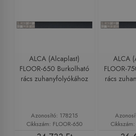
ALCA (Alcaplast)
ALCA (A
FLOOR-650 Burkolható
FLOOR-750
rács zuhanyfolyókához
rács zuha
Azonosító: 178215
Azonosí
Cikkszám: FLOOR-650
Cikkszám