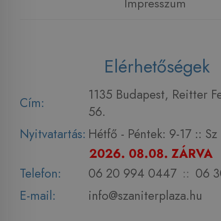
Impresszum
Elérhetőségek
1135 Budapest, Reitter F
Cím:
56.
Nyitvatartás:
Hétfő - Péntek: 9-17 :: S
2026. 08.08. ZÁRVA
Telefon:
06 20 994 0447
::
06 3
E-mail:
info@szaniterplaza.hu