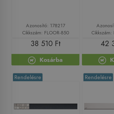
Azonosító: 178217
Azonosí
Cikkszám: FLOOR-850
Cikkszám:
38 510 Ft
42 
Kosárba
K
Rendelésre
Rendelésre