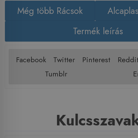
Még több Rácsok
Alcapla
Termék leírás
Facebook
Twitter
Pinterest
Reddi
Tumblr
E
Kulcsszava