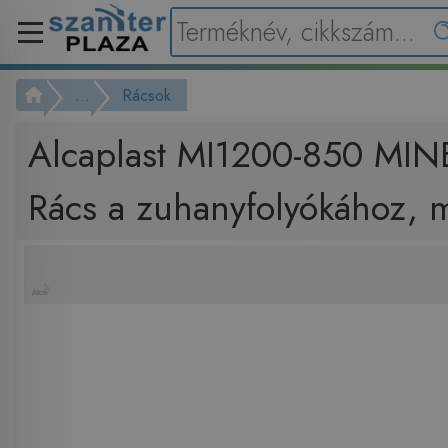
...
Rácsok
Alcaplast MI1200-850 MI
Rács a zuhanyfolyókához, 