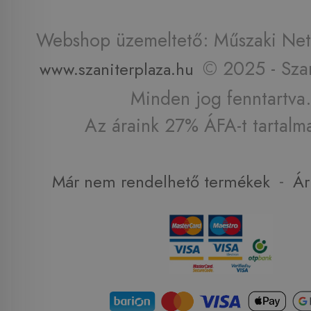
Webshop üzemeltető: Műszaki Net 
© 2025 - Szan
www.szaniterplaza.hu
Minden jog fenntartva.
Az áraink 27% ÁFA-t tartalm
-
Már nem rendelhető termékek
Ár