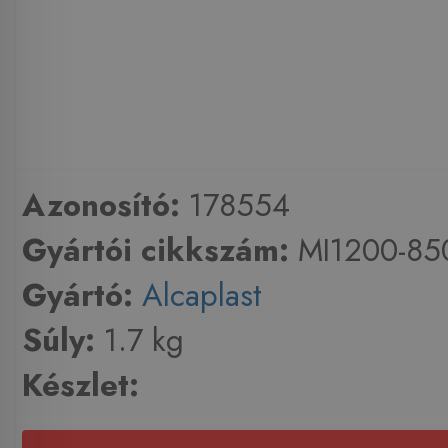
Azonosító:
178554
Gyártói cikkszám:
MI1200-85
Gyártó:
Alcaplast
Súly:
1.7 kg
Készlet: