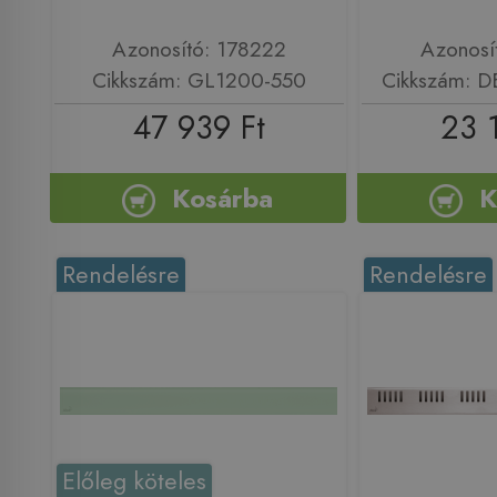
Azonosító: 178222
Azonosí
Cikkszám: GL1200-550
Cikkszám: 
47 939 Ft
23 
Kosárba
K
Rendelésre
Rendelésre
Előleg köteles