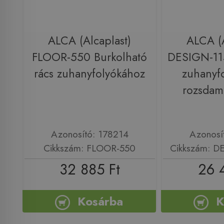
ALCA (Alcaplast)
ALCA (A
FLOOR-550 Burkolható
DESIGN-11
rács zuhanyfolyókához
zuhanyf
rozsdam
Azonosító: 178214
Azonosí
Cikkszám: FLOOR-550
Cikkszám: 
32 885 Ft
26 
Kosárba
K