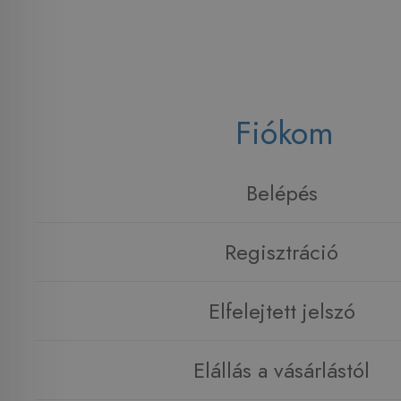
Fiókom
Belépés
Regisztráció
Elfelejtett jelszó
Elállás a vásárlástól