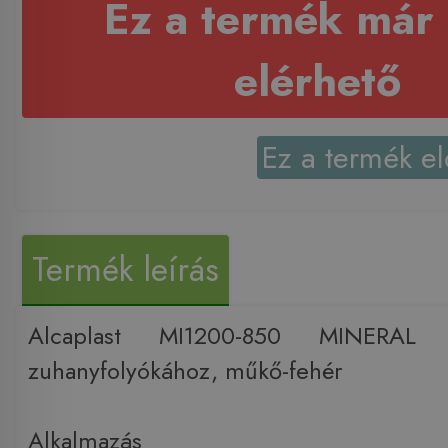
Ez a termék már
elérhető
Ez a termék el
Termék leírás
Alcaplast MI1200-850 MINER
zuhanyfolyókához, műkő-fehér
Alkalmazás