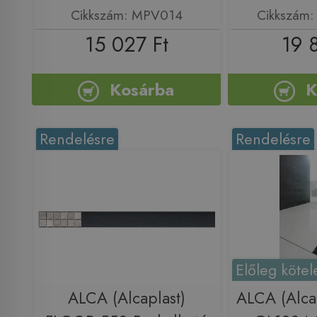
Cikkszám: MPV014
Cikkszám
15 027 Ft
19 
Kosárba
K
Rendelésre
Rendelésre
Előleg kötel
ALCA (Alcaplast)
ALCA (Alca