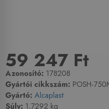
59 247 Ft
Azonosító:
178208
Gyártói cikkszám:
POSH-750
Gyártó:
Alcaplast
Súly:
1.7292 kg