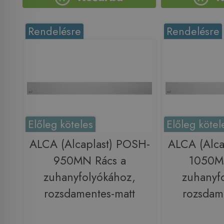
Rendelésre
Rendelésre
Előleg köteles
Előleg kötel
ALCA (Alcaplast) POSH-
ALCA (Alca
950MN Rács a
1050M
zuhanyfolyókához,
zuhanyf
rozsdamentes-matt
rozsdam