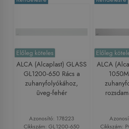
Előleg köteles
Előleg kötel
ALCA (Alcaplast) GLASS
ALCA (Alca
GL1200-650 Rács a
1050M
zuhanyfolyókához,
zuhanyf
üveg-fehér
rozsdam
Azonosító: 178223
Azonosí
Cikkszám: GL1200-650
Cikkszám: