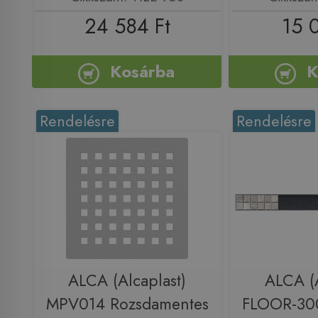
24 584 Ft
15 
Kosárba
K
Rendelésre
Rendelésre
ALCA (Alcaplast)
ALCA (A
MPV014 Rozsdamentes
FLOOR-300