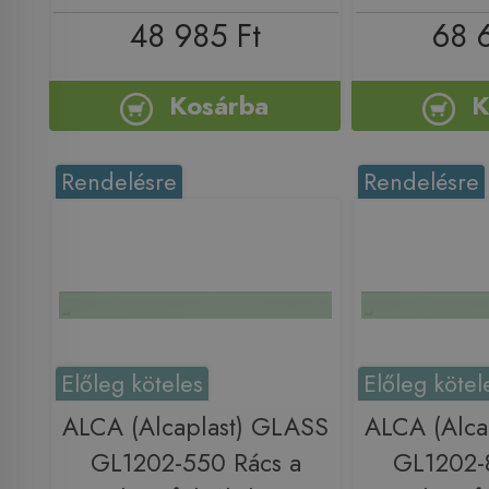
48 985 Ft
68 
Kosárba
K
Rendelésre
Rendelésre
Előleg köteles
Előleg kötel
ALCA (Alcaplast) GLASS
ALCA (Alca
GL1202-550 Rács a
GL1202-