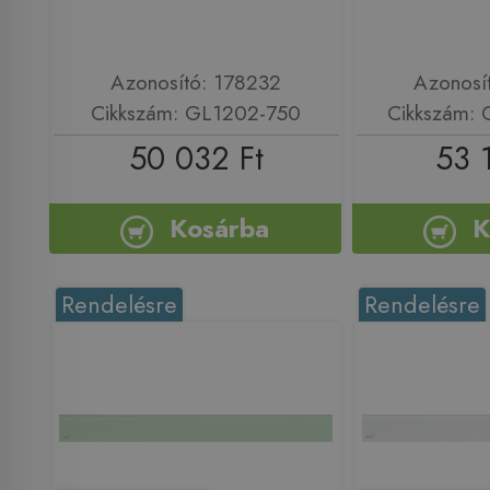
Azonosító: 178232
Azonosí
Cikkszám: GL1202-750
Cikkszám:
50 032 Ft
53 
Kosárba
K
Rendelésre
Rendelésre