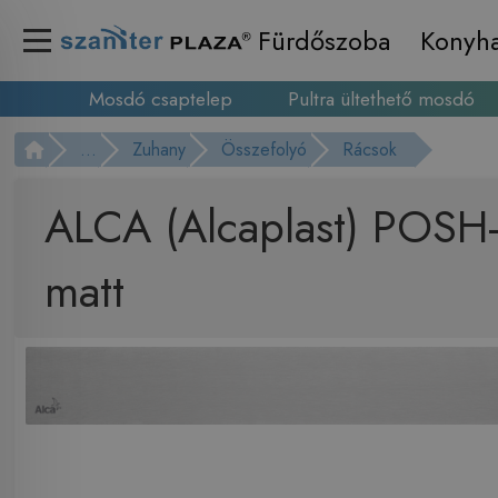
Fürdőszoba
Konyh
Mosdó csaptelep
Pultra ültethető mosdó
...
Zuhany
Összefolyó
Rácsok
ALCA (Alcaplast) POSH
matt