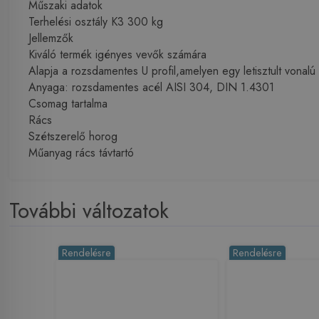
Műszaki adatok
Terhelési osztály K3 300 kg
Jellemzők
Kiváló termék igényes vevők számára
Alapja a rozsdamentes U profil,amelyen egy letisztult vonalú
Anyaga: rozsdamentes acél AISI 304, DIN 1.4301
Csomag tartalma
Rács
Szétszerelő horog
Műanyag rács távtartó
További változatok
Rendelésre
Rendelésre