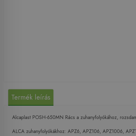
Termék leírás
Alcaplast POSH-650MN Rács a zuhanyfolyókához, rozsdam
ALCA zuhanyfolyókákhoz: APZ6, APZ106, APZ1006, APZ