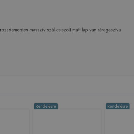
 rozsdamentes masszív szál csiszolt matt lap van ráragasztva
Rendelésre
Rendelésre