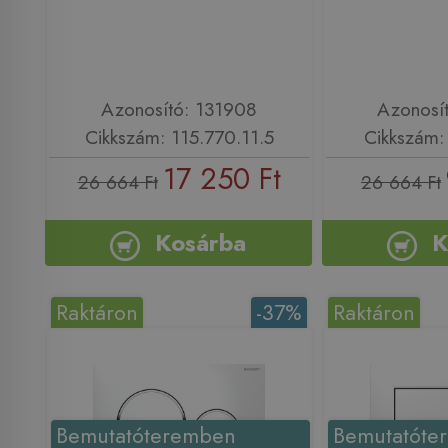
Azonosító: 131908
Azonosí
Cikkszám: 115.770.11.5
Cikkszám: 
17 250 Ft
26 664 Ft
26 664 Ft
Kosárba
K
Raktáron
-37%
Raktáron
Bemutatóteremben
Bemutatóte