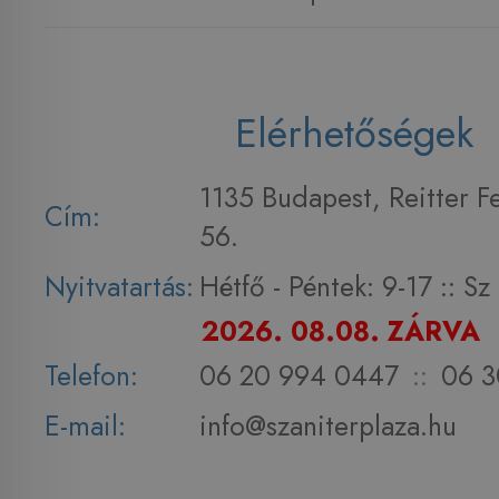
Elérhetőségek
1135 Budapest, Reitter F
Cím:
56.
Nyitvatartás:
Hétfő - Péntek: 9-17 :: S
2026. 08.08. ZÁRVA
Telefon:
06 20 994 0447
::
06 3
E-mail:
info@szaniterplaza.hu