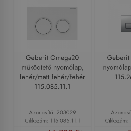
Geberit Omega20
Geberit
működtető nyomólap,
nyomólap
fehér/matt fehér/fehér
115.2
115.085.11.1
Azonosító: 203029
Azonosí
Cikkszám: 115.085.11.1
Cikkszám: 