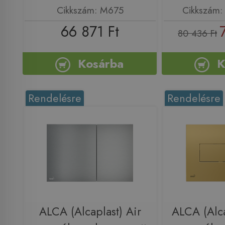
Cikkszám: M675
Cikkszám: 
66 871 Ft
80 436 Ft
Kosárba
K
Rendelésre
Rendelésre
ALCA (Alcaplast) Air
ALCA (Alc