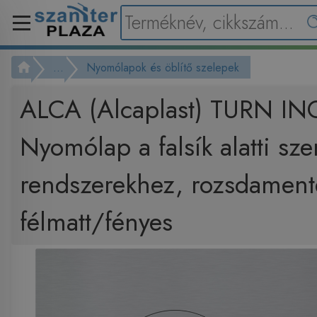
...
Nyomólapok és öblítő szelepek
ALCA (Alcaplast) TURN IN
Nyomólap a falsík alatti sze
rendszerekhez, rozsdament
félmatt/fényes