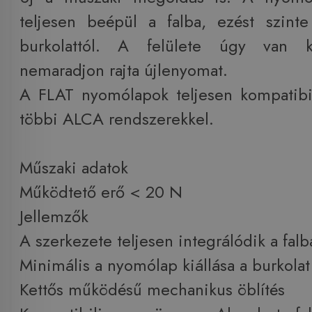
teljesen beépül a falba, ezést szint
burkolattól. A felülete úgy van ki
nemaradjon rajta újlenyomat.
A FLAT nyomólapok teljesen kompatibi
többi ALCA rendszerekkel.
Műszaki adatok
Működtető erő < 20 N
Jellemzők
A szerkezete teljesen integrálódik a falb
Minimális a nyomólap kiállása a burkolat 
Kettős működésű mechanikus öblítés