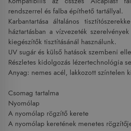
Kompatibilis az összes Alcaplast fa
rendszerrel és falba építhető tartállyal.
Karbantartása általános tisztítószerekk
háztartásban a vízvezeték szerelvények
kiegészítők tisztításánál használunk.
UV sugár és külső hatások szembeni elle
Részletes kidolgozás lézertechnológia s
Anyag: nemes acél, lakkozott színtelen k
Csomag tartalma
Nyomólap
A nyomólap rögzítő kerete
A nyomólap keretének menetes rögzítőj