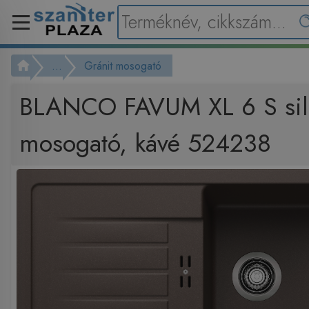
...
Gránit mosogató
BLANCO FAVUM XL 6 S sil
mosogató, kávé 524238