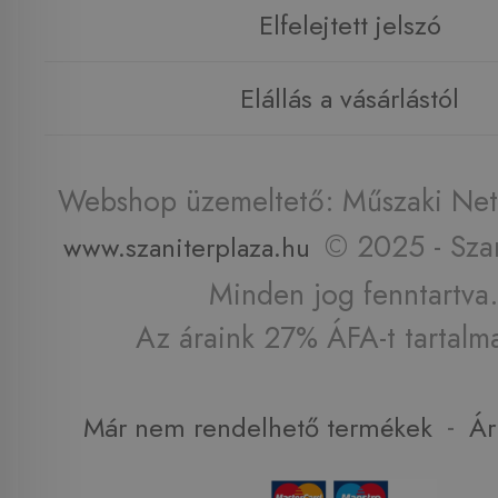
Elfelejtett jelszó
Elállás a vásárlástól
Webshop üzemeltető: Műszaki Net 
© 2025 - Szan
www.szaniterplaza.hu
Minden jog fenntartva.
Az áraink 27% ÁFA-t tartalm
-
Már nem rendelhető termékek
Ár