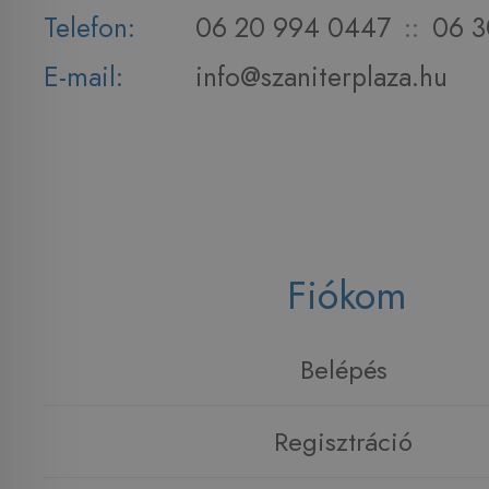
Telefon:
06 20 994 0447
::
06 3
E-mail:
info@szaniterplaza.hu
Fiókom
Belépés
Regisztráció