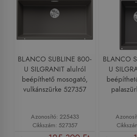
BLANCO SUBLINE 800-
BLANCO S
U SILGRANIT alulról
U SILGRA
beépíthető mosogató,
beépíthet
vulkánszürke 527357
palaszü
Azonosító: 225433
Azonosí
Cikkszám: 527357
Cikkszá