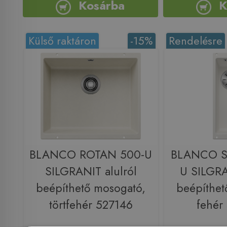
Kosárba
K
Külső raktáron
-15%
Rendelésre
BLANCO ROTAN 500-U
BLANCO S
SILGRANIT alulról
U SILGRA
beépíthető mosogató,
beépíthet
törtfehér 527146
fehér