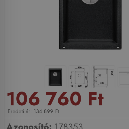
106 760 Ft
134 899 Ft
Azonosító:
178353