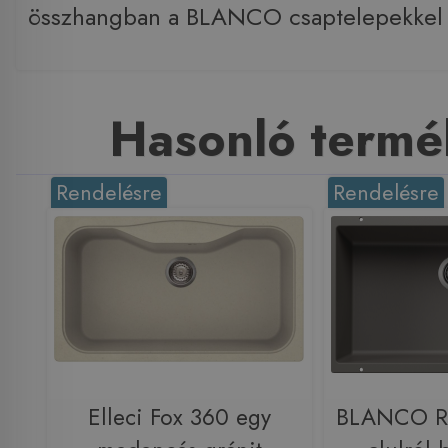
összhangban a BLANCO csaptelepekkel
Hasonló termé
Rendelésre
Rendelésre
Elleci Fox 360 egy
BLANCO R